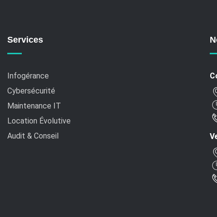
Services
N
Infogérance
C
Cybersécurité
Maintenance IT
Location Évolutive
Audit & Conseil
Ve