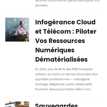
sécurité, conformité et performance pour vos
données.
Infogérance Cloud
et Télécom : Piloter
Vos Ressources
Numériques
Dématérialisées
En 2026, plus de 80 % des PME françaises
utilisent au moins un service cloud dans leur
quotidien professionnel — messagerie,
stockage, téléphonie, outils collaboratifs.
Pourtant, beaucoup d'entre elles n'ont…
Sauvegardes