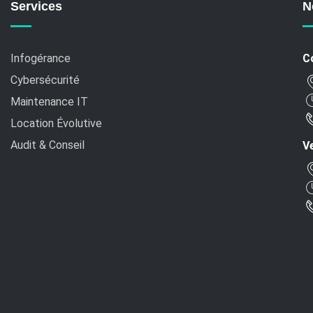
Services
N
Infogérance
C
Cybersécurité
Maintenance IT
Location Évolutive
Audit & Conseil
Ve