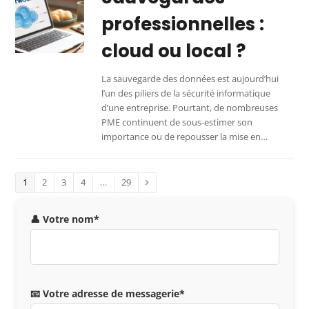
professionnelles :
cloud ou local ?
La sauvegarde des données est aujourd’hui
l’un des piliers de la sécurité informatique
d’une entreprise. Pourtant, de nombreuses
PME continuent de sous-estimer son
importance ou de repousser la mise en…
1
2
3
4
…
29
👤 Votre nom*
📧 Votre adresse de messagerie*