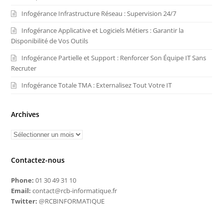
Actualités récentes
Infogérance Cloud et Télécom : Piloter Vos Ressources
Numériques Dématérialisées
Infogérance Infrastructure Réseau : Supervision 24/7
Infogérance Applicative et Logiciels Métiers : Garantir la
Disponibilité de Vos Outils
Infogérance Partielle et Support : Renforcer Son Équipe IT Sans
Recruter
Infogérance Totale TMA : Externalisez Tout Votre IT
Archives
Contactez-nous
Phone:
01 30 49 31 10