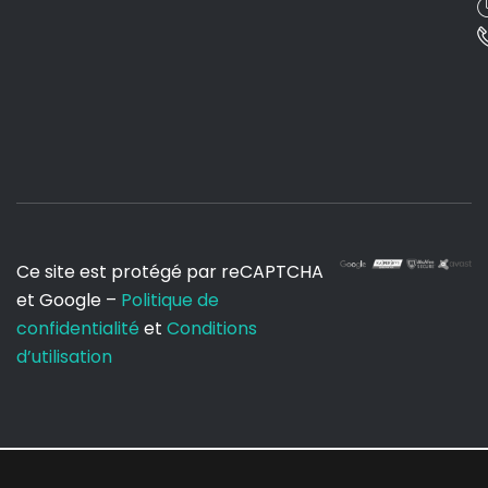
Audit & Conseil
Ve
Ce site est protégé par reCAPTCHA
et Google –
Politique de
confidentialité
et
Conditions
d’utilisation