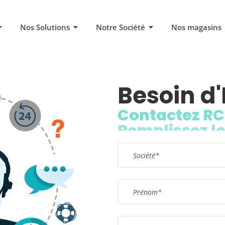
Nos Solutions
Notre Société
Nos magasins
Besoin d'
Contactez RC
Remplissez le