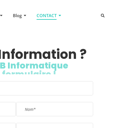
Blog
CONTACT
Information ?
B Informatique
 formulaire !