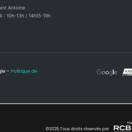
int Antoine
 : 10h-13h / 14h15-19h
gle –
Politique de
©2025,Tous droits réservés par