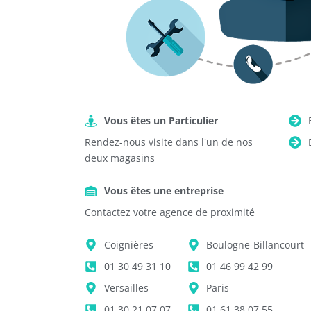
Vous êtes un Particulier
Rendez-nous visite dans l'un de nos
deux magasins
Vous êtes une entreprise
Contactez votre agence de proximité
Coignières
Boulogne-Billancourt
01 30 49 31 10
01 46 99 42 99
Versailles
Paris
01 30 21 07 07
01 61 38 07 55