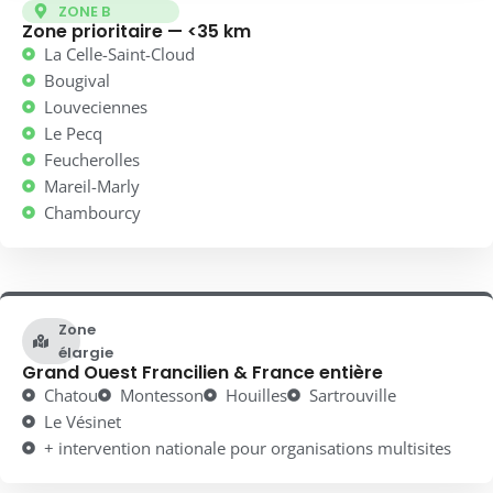
ZONE B
Zone prioritaire — <35 km
La Celle-Saint-Cloud
Bougival
Louveciennes
Le Pecq
Feucherolles
Mareil-Marly
Chambourcy
Zone
élargie
Grand Ouest Francilien & France entière
Chatou
Montesson
Houilles
Sartrouville
Le Vésinet
+ intervention nationale pour organisations multisites