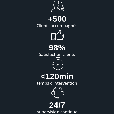
+
500
Clients accompagnés
98
%
Satisfaction clients
<
120
min
temps d’intervention
24
/7
supervision continue