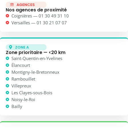
AGENCES
Nos agences de proximité
Coignières — 01 30 49 31 10
Versailles — 01 30 21 07 07
ZONE A
Zone prioritaire — <20 km
Saint-Quentin-en-Yvelines
Élancourt
Montigny-le-Bretonneux
Rambouillet
Villepreux
Les Clayes-sous-Bois
Noisy-le-Roi
Bailly