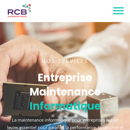
NOS SERVICES
Entreprise
Maintenance
Informatique
La maintenance informatique pour entreprises est un
levier essentiel pour garantir la performance, la sécurité et