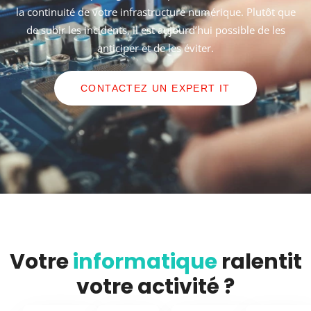
la continuité de votre infrastructure numérique. Plutôt que
de subir les incidents, il est aujourd’hui possible de les
anticiper et de les éviter.
CONTACTEZ UN EXPERT IT
Votre
informatique
ralentit
votre activité ?