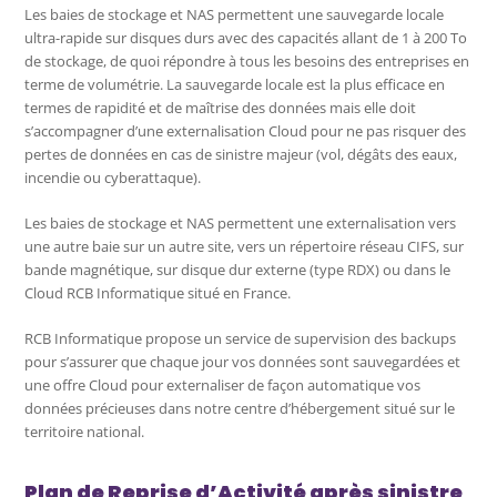
Les baies de stockage et NAS permettent une sauvegarde locale
ultra-rapide sur disques durs avec des capacités allant de 1 à 200 To
de stockage, de quoi répondre à tous les besoins des entreprises en
terme de volumétrie. La sauvegarde locale est la plus efficace en
termes de rapidité et de maîtrise des données mais elle doit
s’accompagner d’une externalisation Cloud pour ne pas risquer des
pertes de données en cas de sinistre majeur (vol, dégâts des eaux,
incendie ou cyberattaque).
Les baies de stockage et NAS permettent une externalisation vers
une autre baie sur un autre site, vers un répertoire réseau CIFS, sur
bande magnétique, sur disque dur externe (type RDX) ou dans le
Cloud RCB Informatique situé en France.
RCB Informatique propose un service de supervision des backups
pour s’assurer que chaque jour vos données sont sauvegardées et
une offre Cloud pour externaliser de façon automatique vos
données précieuses dans notre centre d’hébergement situé sur le
territoire national.
Plan de Reprise d’Activité après sinistre