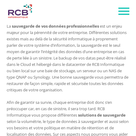
La
sauvegarde de vos données professionnelles
est un enjeu
majeur pour la pérennité de votre entreprise. Différentes solutions
existes mais au delà de la sécurité informatique à proprement
parler de votre système d’information, la sauvegarde est le seul
moyen de garantir l’intégrité des données d’une entreprise en cas
de perte liée à un sinistre. Le backup de vos datas peut-être réalisé
dans le Cloud et hébergé dans le datacenter de RCB Informatique
ou bien local sur une baie de stockage, un serveur ou un NAS de
type QNAP ou Synology. Une bonne sauvegarde vous permettra de
restaurer de façon simple, rapide et sécurisée toutes les données
critiques de votre organisation.
Afin de garantir sa survie, chaque entreprise doit donc s’en
préoccuper car, en cas de sinistre, il sera trop tard. RCB
Informatique vous propose différentes
solutions de sauvegarde
selon la volumétrie, le type de données à sauvegarder et aussi selon
vos besoins et votre politique en matière de rétention et de
localisation des données. Sur ces aspects nous pourrons vous aider