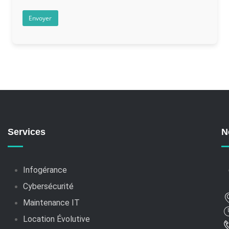
Services
N
Infogérance
Cybersécurité
Maintenance IT
Location Évolutive