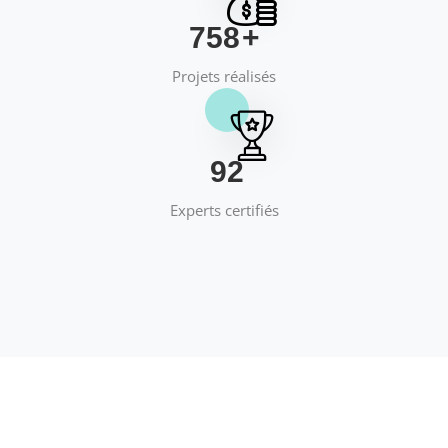
769
+
Projets réalisés
95
Experts certifiés