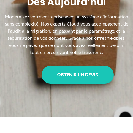
Dès Aujourd’hui
Modernisez votre entreprise avec un système d’information
sans complexité. Nos experts Cloud vous accompagnent de
l’audit à la migration, en passant par le paramétrage et la
sécurisation de vos données. Grâce à nos offres flexibles,
vous ne payez que ce dont vous avez réellement besoin,
tout en préservant votre trésorerie.
OBTENIR UN DEVIS