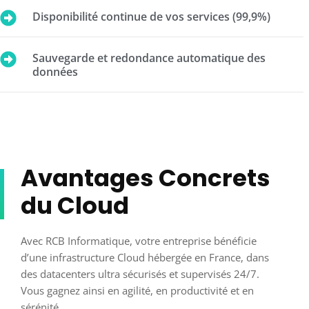
Disponibilité continue de vos services (99,9%)
Sauvegarde et redondance automatique des
données
Avantages Concrets
du Cloud
Avec RCB Informatique, votre entreprise bénéficie
d’une infrastructure Cloud hébergée en France, dans
des datacenters ultra sécurisés et supervisés 24/7.
Vous gagnez ainsi en agilité, en productivité et en
sérénité.