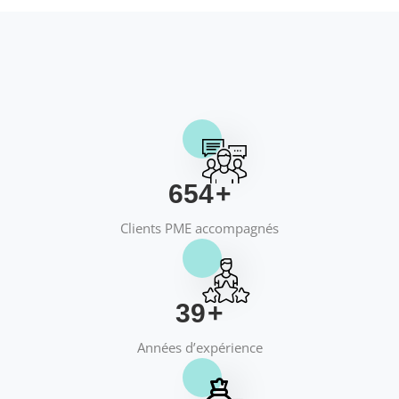
658
+
Clients PME accompagnés
40
+
Années d’expérience