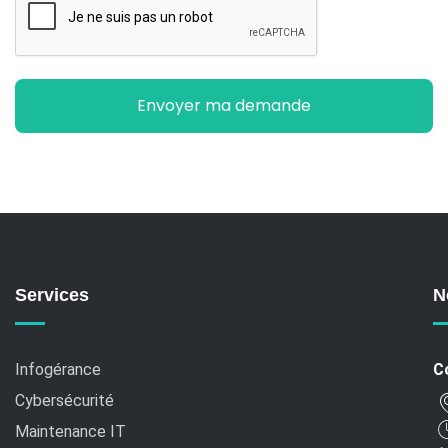
Services
N
Infogérance
C
Cybersécurité
Maintenance IT