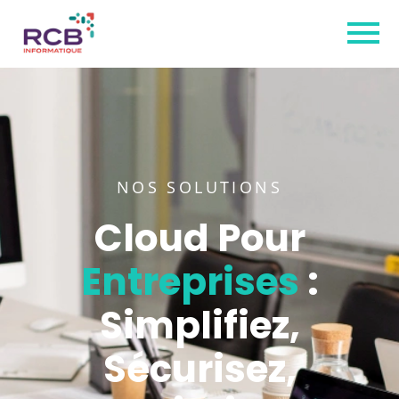
NOS SOLUTIONS
Cloud Pour
Entreprises
:
Simplifiez,
Sécurisez,