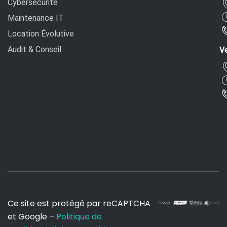
Cybersécurité
Maintenance IT
Location Évolutive
Audit & Conseil
Ve
Ce site est protégé par reCAPTCHA
et Google –
Politique de