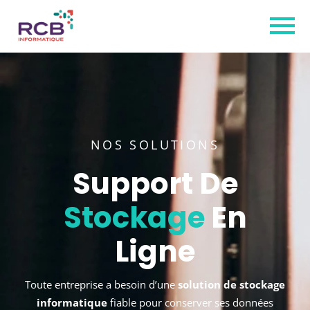
NOS SOLUTIONS
Support De
Stockage
En
Ligne
Toute entreprise a besoin d’une
solution de stockage
informatique
fiable pour conserver ses données