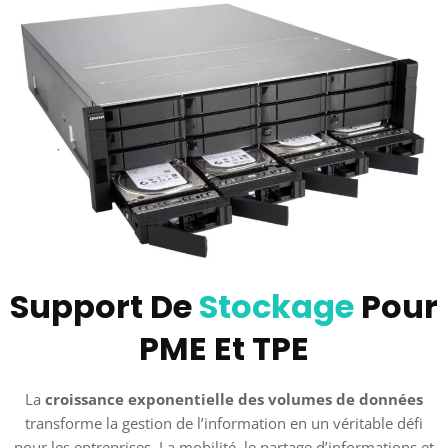
Support De
Stockage
Pour
PME Et TPE
La
croissance exponentielle des volumes de données
transforme la gestion de l’information en un véritable défi
pour les entreprises. La mobilité, le partage d’informations et