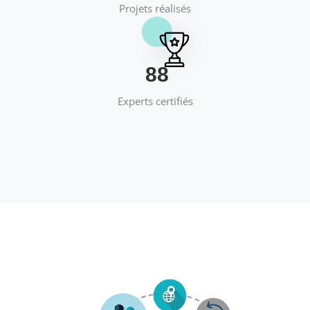
Projets réalisés
95
Experts certifiés