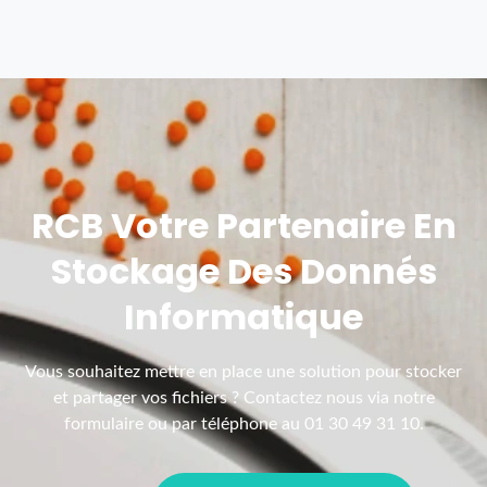
RCB Votre Partenaire En
Stockage Des Donnés
Informatique
Vous souhaitez mettre en place une solution pour stocker
et partager vos fichiers ? Contactez nous via notre
formulaire ou par téléphone au 01 30 49 31 10.