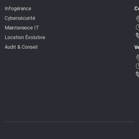
Infogérance
C
Cybersécurité
Maintenance IT
Location Évolutive
Audit & Conseil
Ve