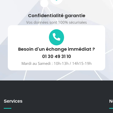
Confidentialité garantie
Vos données sont 100% sécurisées
Besoin d'un échange immédiat ?
01 30 49 31 10
Mardi au Samedi : 10h-13h / 14h15-19h
Services
N