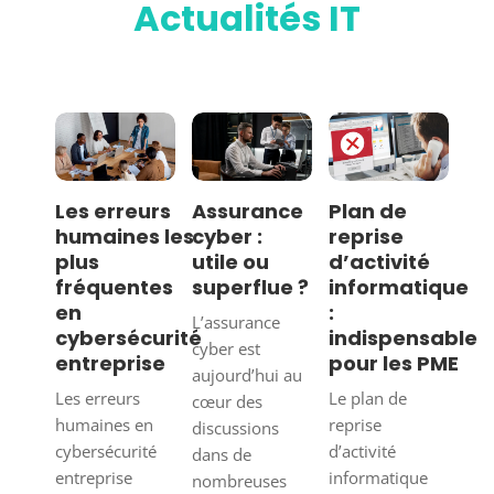
Actualités IT
Les erreurs
Assurance
Plan de
humaines les
cyber :
reprise
plus
utile ou
d’activité
fréquentes
superflue ?
informatique
en
:
L’assurance
cybersécurité
indispensable
cyber est
entreprise
pour les PME
aujourd’hui au
Les erreurs
Le plan de
cœur des
humaines en
reprise
discussions
cybersécurité
d’activité
dans de
entreprise
informatique
nombreuses