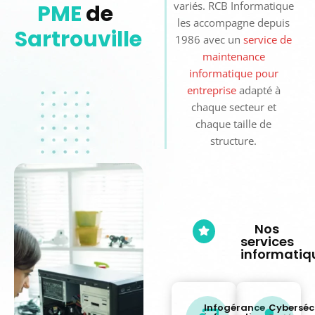
variés. RCB Informatique
PME
de
les accompagne depuis
Sartrouville
1986 avec un
service de
maintenance
informatique pour
entreprise
adapté à
chaque secteur et
chaque taille de
structure.
Nos
services
informatiq
Infogérance
Cyberséc