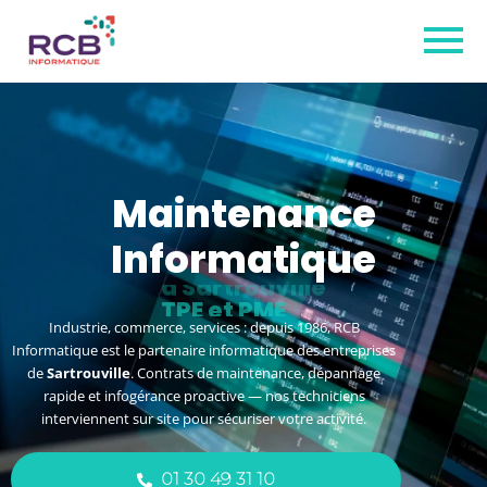
Maintenance
Informatique
à Sartrouville
Industrie, commerce, services : depuis 1986, RCB
Informatique est le partenaire informatique des entreprises
de
Sartrouville
. Contrats de maintenance, dépannage
rapide et infogérance proactive — nos techniciens
interviennent sur site pour sécuriser votre activité.
01 30 49 31 10