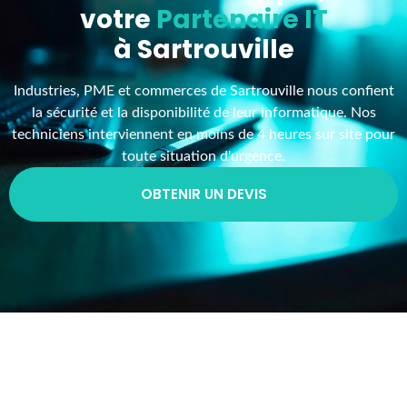
votre
Partenaire IT
à Sartrouville
Industries, PME et commerces de Sartrouville nous confient
la sécurité et la disponibilité de leur informatique. Nos
techniciens interviennent en moins de 4 heures sur site pour
toute situation d'urgence.
OBTENIR UN DEVIS