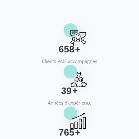
658
+
Clients PME accompagnés
40
+
Années d’expérience
769
+