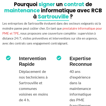
Pourquoi
signer
un
contrat
de
maintenance
informatique avec RCB
à
Sartrouville
?
Les entreprises de Sartrouville évoluent dans des secteurs exigeants où la
moindre panne peut coûter cher. En tant que
prestataire informatique pour
PME et TPE
, nous proposons une couverture complète : supervision à
distance 24/7, visites préventives et interventions sur site en urgence,
avec des contrats sans engagement contraignant.
Intervention
Expertise
Rapide
Reconnue
Déplacement de
40 ans
nos techniciens à
d'expérience
Sartrouville et
dans la
communes
maintenance
voisines en moins
informatique
de 4 h.
des PME
franciliennes,