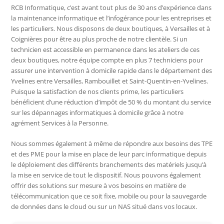
RCB Informatique, c’est avant tout plus de 30 ans d’expérience dans
la maintenance informatique et l’infogérance pour les entreprises et
les particuliers. Nous disposons de deux boutiques, à Versailles et à
Coignières pour être au plus proche de notre clientèle. Si un
technicien est accessible en permanence dans les ateliers de ces
deux boutiques, notre équipe compte en plus 7 techniciens pour
assurer une intervention à domicile rapide dans le département des
Yvelines entre Versailles, Rambouillet et Saint-Quentin-en-Yvelines.
Puisque la satisfaction de nos clients prime, les particuliers
bénéficient d’une réduction d’impôt de 50 % du montant du service
sur les dépannages informatiques à domicile grâce à notre
agrément Services à la Personne.
Nous sommes également à même de répondre aux besoins des TPE
et des PME pour la mise en place de leur parc informatique depuis
le déploiement des différents branchements des matériels jusqu’à
la mise en service de tout le dispositif. Nous pouvons également
offrir des solutions sur mesure à vos besoins en matière de
télécommunication que ce soit fixe, mobile ou pour la sauvegarde
de données dans le cloud ou sur un NAS situé dans vos locaux.