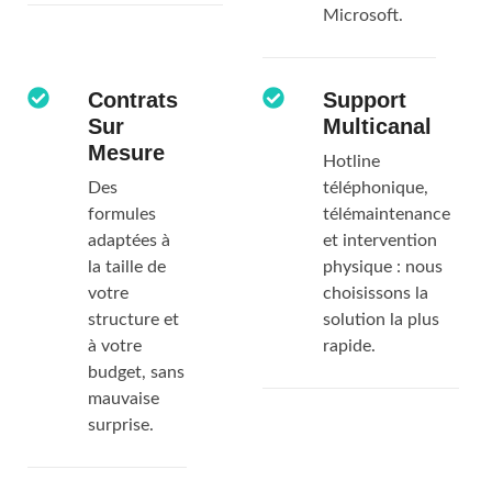
certifiés
Microsoft.
Contrats
Support
Sur
Multicanal
Mesure
Hotline
Des
téléphonique,
formules
télémaintenance
adaptées à
et intervention
la taille de
physique : nous
votre
choisissons la
structure et
solution la plus
à votre
rapide.
budget, sans
mauvaise
surprise.