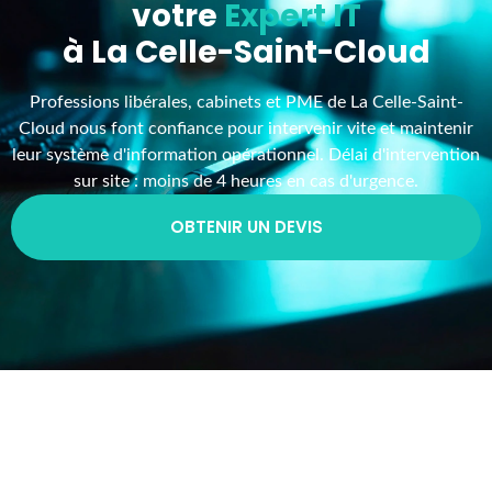
RCB Informatique,
votre
Expert IT
à La Celle-Saint-Cloud
Professions libérales, cabinets et PME de La Celle-Saint-
Cloud nous font confiance pour intervenir vite et maintenir
leur système d'information opérationnel. Délai d'intervention
sur site : moins de 4 heures en cas d'urgence.
OBTENIR UN DEVIS