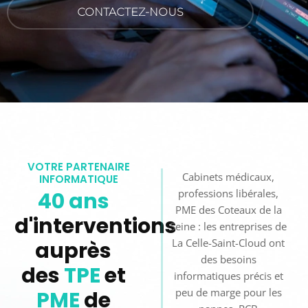
CONTACTEZ-NOUS
VOTRE PARTENAIRE
Cabinets médicaux,
INFORMATIQUE
professions libérales,
40 ans
PME des Coteaux de la
d'interventions
Seine : les entreprises de
La Celle-Saint-Cloud ont
auprès
des besoins
des
TPE
et
informatiques précis et