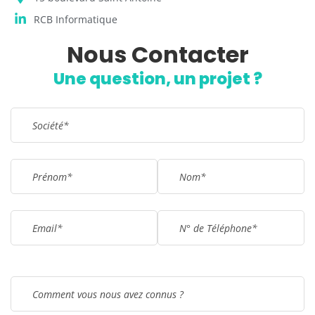
contact@rcb-informatique.fr
15 boulevard Saint Antoine
RCB Informatique
Nous Contacter
Remplissez le formulaire !