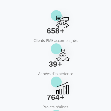
658
+
Clients PME accompagnés
40
+
Années d’expérience
769
+