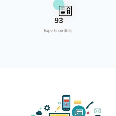
Projets réalisés
95
Experts certifiés