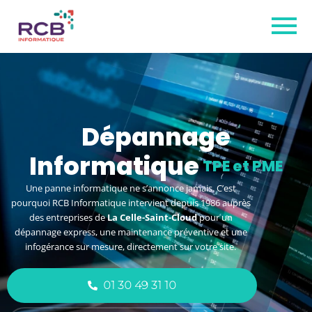
Dépannage
Informatique
à La Celle-Saint-Cloud
Une panne informatique ne s’annonce jamais. C’est
pourquoi RCB Informatique intervient depuis 1986 auprès
des entreprises de
La Celle-Saint-Cloud
pour un
dépannage express, une maintenance préventive et une
infogérance sur mesure, directement sur votre site.
01 30 49 31 10