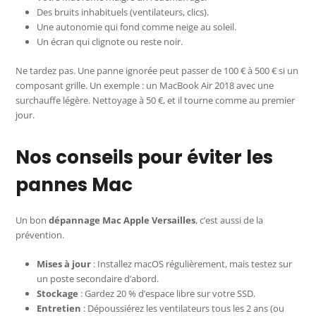
Des bruits inhabituels (ventilateurs, clics).
Une autonomie qui fond comme neige au soleil.
Un écran qui clignote ou reste noir.
Ne tardez pas. Une panne ignorée peut passer de 100 € à 500 € si un
composant grille. Un exemple : un MacBook Air 2018 avec une
surchauffe légère. Nettoyage à 50 €, et il tourne comme au premier
jour.
Nos conseils pour éviter les
pannes Mac
Un bon
dépannage Mac Apple Versailles
, c’est aussi de la
prévention.
Mises à jour
: Installez macOS régulièrement, mais testez sur
un poste secondaire d’abord.
Stockage
: Gardez 20 % d’espace libre sur votre SSD.
Entretien
: Dépoussiérez les ventilateurs tous les 2 ans (ou