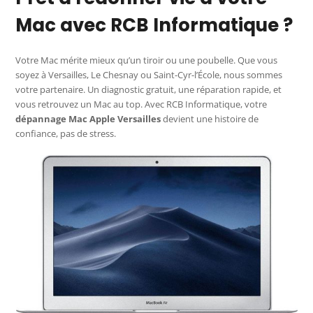
Mac avec RCB Informatique ?
Votre Mac mérite mieux qu’un tiroir ou une poubelle. Que vous
soyez à Versailles, Le Chesnay ou Saint-Cyr-l’École, nous sommes
votre partenaire. Un diagnostic gratuit, une réparation rapide, et
vous retrouvez un Mac au top. Avec RCB Informatique, votre
dépannage Mac Apple Versailles
devient une histoire de
confiance, pas de stress.