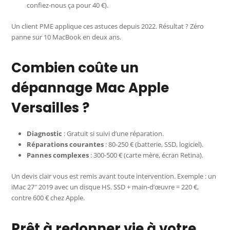
confiez-nous ça pour 40 €).
Un client PME applique ces astuces depuis 2022. Résultat ? Zéro
panne sur 10 MacBook en deux ans.
Combien coûte un
dépannage Mac Apple
Versailles ?
Diagnostic
: Gratuit si suivi d’une réparation.
Réparations courantes
: 80-250 € (batterie, SSD, logiciel).
Pannes complexes
: 300-500 € (carte mère, écran Retina).
Un devis clair vous est remis avant toute intervention. Exemple : un
iMac 27″ 2019 avec un disque HS. SSD + main-d’œuvre = 220 €,
contre 600 € chez Apple.
Prêt à redonner vie à votre