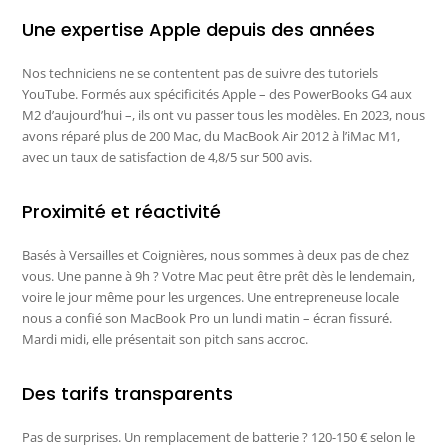
Une expertise Apple depuis des années
Nos techniciens ne se contentent pas de suivre des tutoriels
YouTube. Formés aux spécificités Apple – des PowerBooks G4 aux
M2 d’aujourd’hui –, ils ont vu passer tous les modèles. En 2023, nous
avons réparé plus de 200 Mac, du MacBook Air 2012 à l’iMac M1,
avec un taux de satisfaction de 4,8/5 sur 500 avis.
Proximité et réactivité
Basés à Versailles et Coignières, nous sommes à deux pas de chez
vous. Une panne à 9h ? Votre Mac peut être prêt dès le lendemain,
voire le jour même pour les urgences. Une entrepreneuse locale
nous a confié son MacBook Pro un lundi matin – écran fissuré.
Mardi midi, elle présentait son pitch sans accroc.
Des tarifs transparents
Pas de surprises. Un remplacement de batterie ? 120-150 € selon le