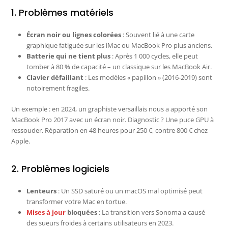
1. Problèmes matériels
Écran noir ou lignes colorées
: Souvent lié à une carte
graphique fatiguée sur les iMac ou MacBook Pro plus anciens.
Batterie qui ne tient plus
: Après 1 000 cycles, elle peut
tomber à 80 % de capacité – un classique sur les MacBook Air.
Clavier défaillant
: Les modèles « papillon » (2016-2019) sont
notoirement fragiles.
Un exemple : en 2024, un graphiste versaillais nous a apporté son
MacBook Pro 2017 avec un écran noir. Diagnostic ? Une puce GPU à
ressouder. Réparation en 48 heures pour 250 €, contre 800 € chez
Apple.
2. Problèmes logiciels
Lenteurs
: Un SSD saturé ou un macOS mal optimisé peut
transformer votre Mac en tortue.
Mises à jour
bloquées
: La transition vers Sonoma a causé
des sueurs froides à certains utilisateurs en 2023.