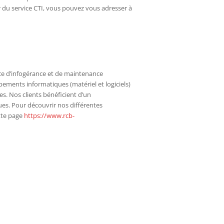
r du service CTI, vous pouvez vous adresser à
vice d’infogérance et de maintenance
pements informatiques (matériel et logiciels)
s. Nos clients bénéficient d’un
es. Pour découvrir nos différentes
ette page
https://www.rcb-