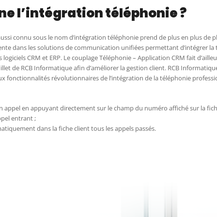
 l’intégration téléphonie ?
aussi connu sous le nom d’intégration téléphonie prend de plus en plus de 
ésente dans les solutions de communication unifiées permettant d’intégrer la
 logiciels CRM et ERP. Le couplage Téléphonie – Application CRM fait d’aille
llet de RCB Informatique afin d’améliorer la gestion client. RCB Informatique
x fonctionnalités révolutionnaires de l’intégration de la téléphonie professio
un appel en appuyant directement sur le champ du numéro affiché sur la fiche
ppel entrant ;
atiquement dans la fiche client tous les appels passés.