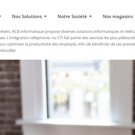
Nos Solutions
Notre Société
Nos magasins
tiers, RCB Informatique propose diverses solutions informatiques et téléc
es. L’intégration téléphonie, ou CTI fait partie des services les plus plébiscité
ur optimiser la productivité des employés. Afin de bénéficier de ces presta
mbouillet.