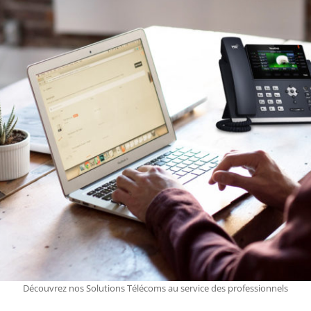
Découvrez nos Solutions Télécoms au service des professionnels