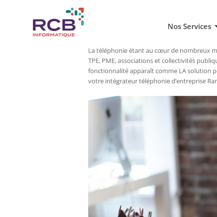
Nos Services
La téléphonie étant au cœur de nombreux mé
TPE, PME, associations et collectivités publiqu
fonctionnalité apparaît comme LA solution po
votre intégrateur téléphonie d’entreprise Ra