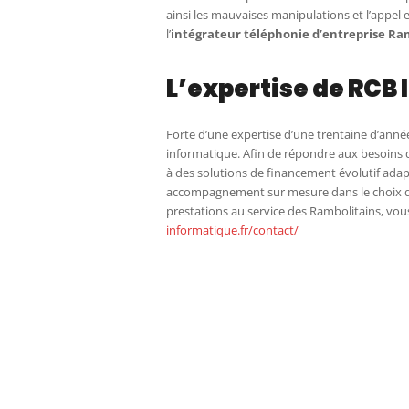
ainsi les mauvaises manipulations et l’appel
l’
intégrateur téléphonie d’entreprise Ra
L’expertise de RCB
Forte d’une expertise d’une trentaine d’année
informatique. Afin de répondre aux besoins de
à des solutions de financement évolutif adap
accompagnement sur mesure dans le choix de 
prestations au service des Rambolitains, vou
informatique.fr/contact/