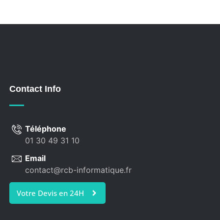
Contact Info
Téléphone
01 30 49 31 10
Email
contact@rcb-informatique.fr
Votre Devis en 24H