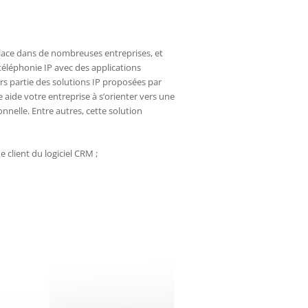
place dans de nombreuses entreprises, et
 téléphonie IP avec des applications
urs partie des solutions IP proposées par
 aide votre entreprise à s’orienter vers une
nnelle. Entre autres, cette solution
 client du logiciel CRM ;