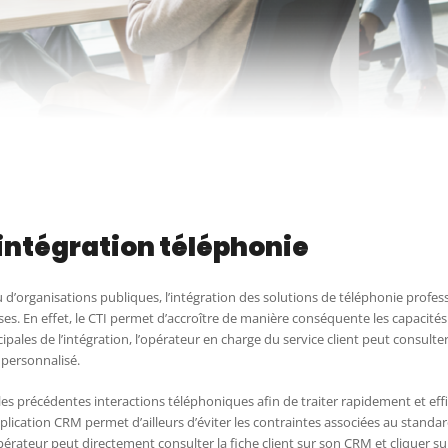
’intégration téléphonie
ou d’organisations publiques, l’intégration des solutions de téléphonie prof
. En effet, le CTI permet d’accroître de manière conséquente les capacités d
ncipales de l’intégration, l’opérateur en charge du service client peut consulte
l personnalisé.
les précédentes interactions téléphoniques afin de traiter rapidement et e
pplication CRM permet d’ailleurs d’éviter les contraintes associées au standard
rateur peut directement consulter la fiche client sur son CRM et cliquer sur