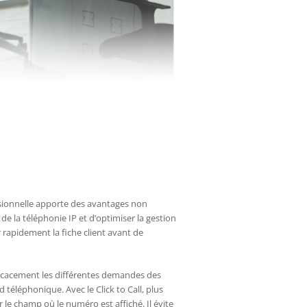
essionnelle apporte des avantages non
e la téléphonie IP et d’optimiser la gestion
r rapidement la fiche client avant de
fficacement les différentes demandes des
 téléphonique. Avec le Click to Call, plus
 le champ où le numéro est affiché. Il évite