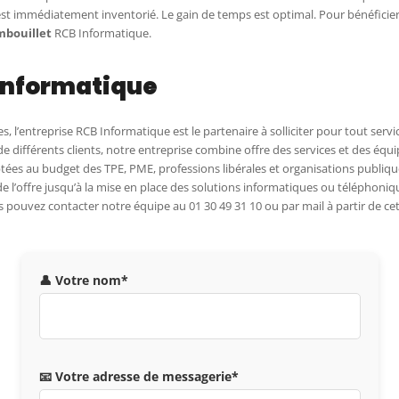
 est immédiatement inventorié. Le gain de temps est optimal. Pour bénéficie
mbouillet
RCB Informatique.
 Informatique
s, l’entreprise RCB Informatique est le partenaire à solliciter pour tout ser
 différents clients, notre entreprise combine offre des services et des équi
tées au budget des TPE, PME, professions libérales et organisations publique
l’offre jusqu’à la mise en place des solutions informatiques ou téléphoniqu
s pouvez contacter notre équipe au 01 30 49 31 10 ou par mail à partir de c
👤 Votre nom*
📧 Votre adresse de messagerie*