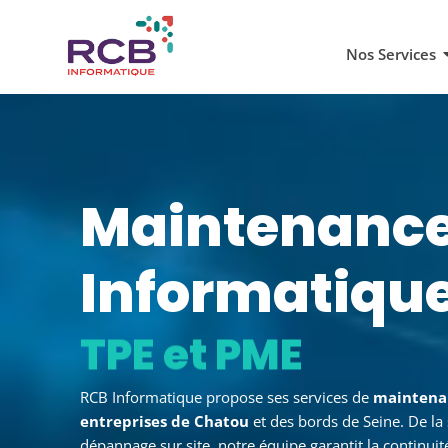
Nos Services
Maintenanc
Informatiqu
à Chatou
RCB Informatique propose ses services de
maintena
entreprises de Chatou
et des bords de Seine. De la
dépannage sur site, notre équipe garantit la continui