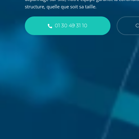
structure, quelle que soit sa taille.
01 30 49 31 10
C