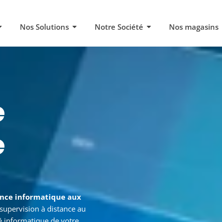
Nos Solutions
Notre Société
Nos magasins
e
e
nce informatique aux
 supervision à distance au
té informatique de votre