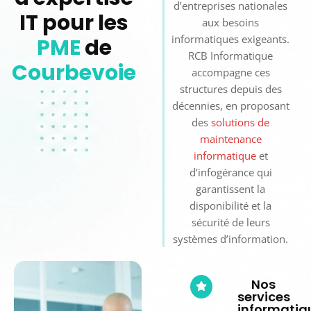
d’entreprises nationales
IT pour les
aux besoins
informatiques exigeants.
PME
de
RCB Informatique
Courbevoie
accompagne ces
structures depuis des
décennies, en proposant
des
solutions de
maintenance
informatique
et
d’infogérance qui
garantissent la
disponibilité et la
sécurité de leurs
systèmes d’information.
Nos
services
informatiq