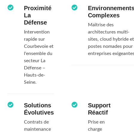
Proximité
Environnement
La
Complexes
Défense
Maîtrise des
Intervention
architectures multi-
rapide sur
sites, cloud hybride et
Courbevoie et
postes nomades pour
l'ensemble du
entreprises exigeantes
secteur La
Défense –
Hauts-de-
Seine.
Solutions
Support
Évolutives
Réactif
Contrats de
Prise en
maintenance
charge