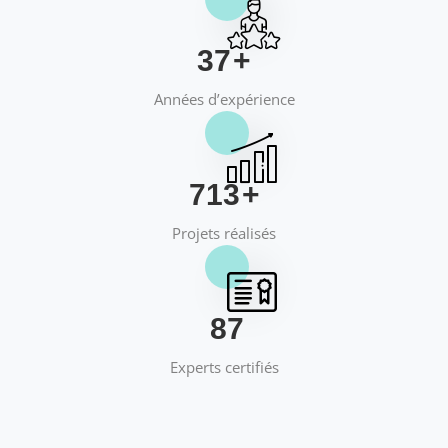
40
+
Années d’expérience
769
+
Projets réalisés
95
Experts certifiés