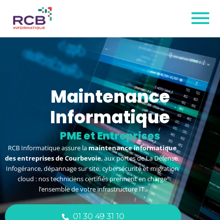
Maintenance
Informatique
à Courbevoie
RCB Informatique assure la
maintenance informatique
des entreprises de Courbevoie
, aux portes de La Défense.
Infogérance, dépannage sur site, cybersécurité et migration
cloud : nos techniciens certifiés prennent en charge
l’ensemble de votre infrastructure IT.
01 30 49 31 10