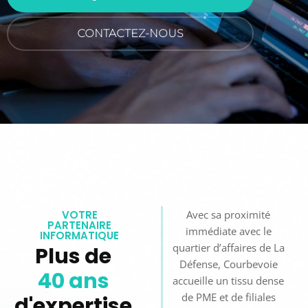
CONTACTEZ-NOUS
VOTRE
Avec sa proximité
PARTENAIRE
immédiate avec le
INFORMATIQUE
quartier d’affaires de La
Plus de
Défense, Courbevoie
40 ans
accueille un tissu dense
de PME et de filiales
d'expertise