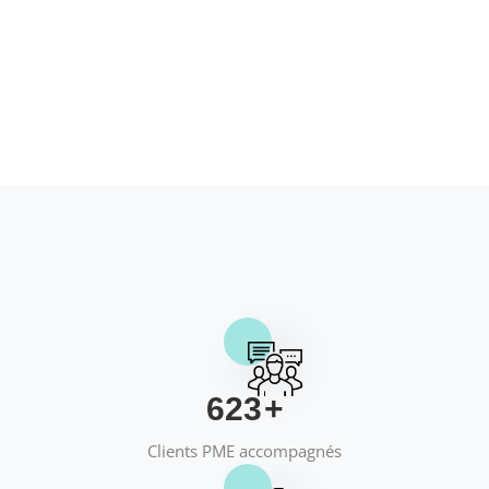
658
+
Clients PME accompagnés