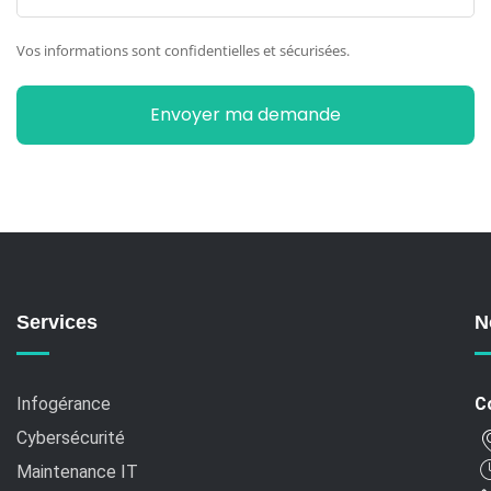
Vos informations sont confidentielles et sécurisées.
Services
N
Infogérance
C
Cybersécurité
Maintenance IT