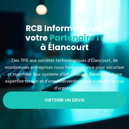
RCB Informatique,
votre
Partenaire IT
à Élancourt
Des TPE aux sociétés technologiques d'Élancourt, de
nombreuses entreprises nous font confiance pour sécuriser
et maintenir leur système d'information. Bénéficiez d'une
expertise terrain et d'une intervention sous 4 heures en cas
d'urgence.
OBTENIR UN DEVIS