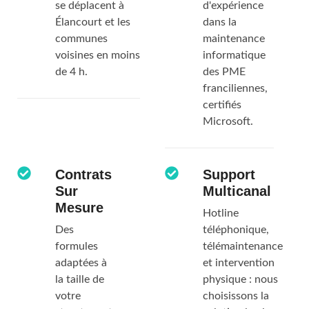
se déplacent à
d'expérience
Élancourt et les
dans la
communes
maintenance
voisines en moins
informatique
de 4 h.
des PME
franciliennes,
certifiés
Microsoft.
Contrats
Support
Sur
Multicanal
Mesure
Hotline
Des
téléphonique,
formules
télémaintenance
adaptées à
et intervention
la taille de
physique : nous
votre
choisissons la