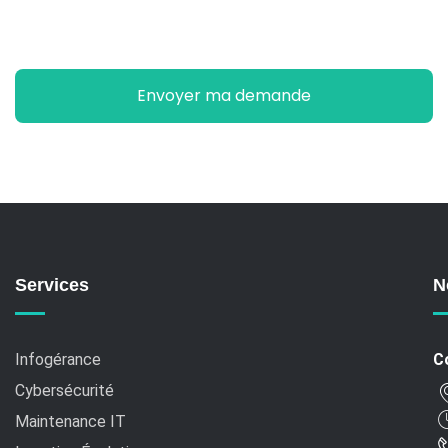
Services
N
Infogérance
C
Cybersécurité
Maintenance IT