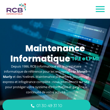
Maintenance
Informatique
à Mareil-Marly
Depuis 1986, RCB Informatique est le prestataire
informatique de référence pour les entreprises de
Mareil-
Marly
et des Yvelines. Maintenance préventive, dépannage
express et infogérance complète : nous intervenons sur site
pour protéger votre système d’information et garantir la
continuité de votre activité.