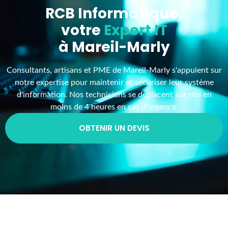
RCB Informatique,
votre
Expert IT
à Mareil-Marly
Consultants, artisans et PME de Mareil-Marly s'appuient sur
notre expertise pour maintenir et sécuriser leur système
d'information. Nos techniciens se déplacent sur site en
moins de 4 heures en cas d'urgence.
OBTENIR UN DEVIS