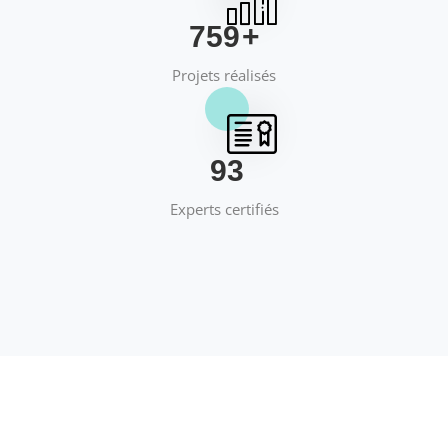
769
+
Projets réalisés
95
Experts certifiés