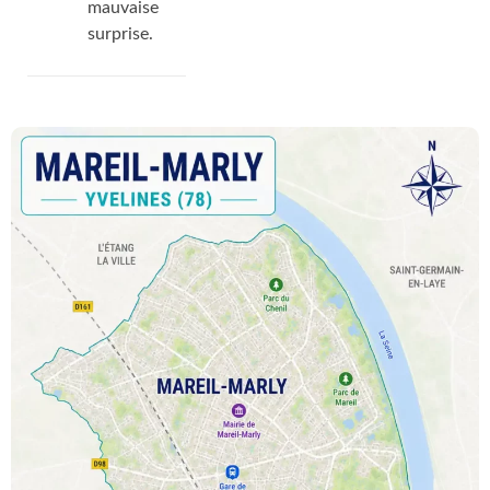
budget, sans
mauvaise
surprise.