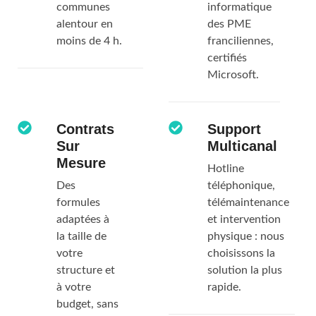
dans les
maintenance
communes
informatique
alentour en
des PME
moins de 4 h.
franciliennes,
certifiés
Microsoft.
Contrats
Support
Sur
Multicanal
Mesure
Hotline
Des
téléphonique,
formules
télémaintenance
adaptées à
et intervention
la taille de
physique : nous
votre
choisissons la
structure et
solution la plus
à votre
rapide.