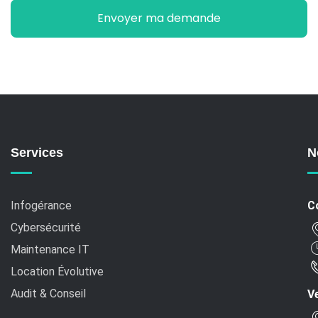
Services
N
Infogérance
C
Cybersécurité
Maintenance IT
Location Évolutive
Audit & Conseil
Ve