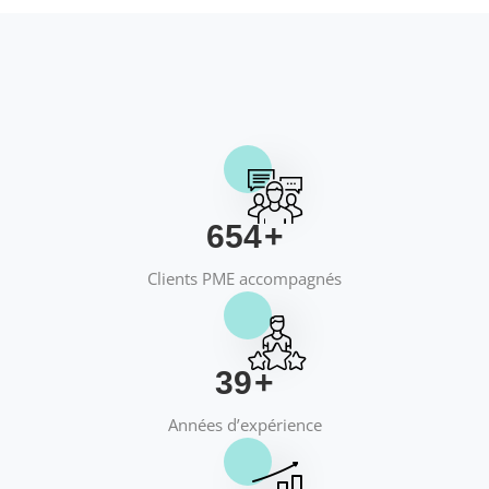
658
+
Clients PME accompagnés
40
+
Années d’expérience