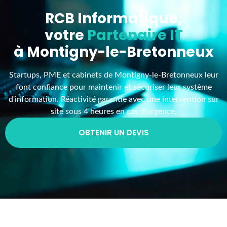
RCB Informatique,
votre
Partenaire IT
à Montigny-le-Bretonneux
Startups, PME et cabinets de Montigny-le-Bretonneux leur
font confiance pour maintenir et sécuriser leur système
d'information. Réactivité garantie avec une intervention sur
site sous 4 heures en cas d'urgence.
OBTENIR UN DEVIS