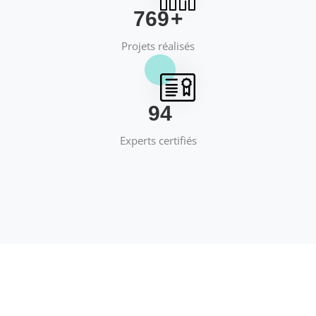
769
+
Projets réalisés
95
Experts certifiés