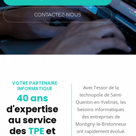
CONTACTEZ-NOUS
VOTRE PARTENAIRE
Avec l’essor de la
INFORMATIQUE
technopole de Saint-
40 ans
Quentin-en-Yvelines, les
d'expertise
besoins informatiques
des entreprises de
au service
Montigny-le-Bretonneux
des
TPE
et
ont rapidement évolué.