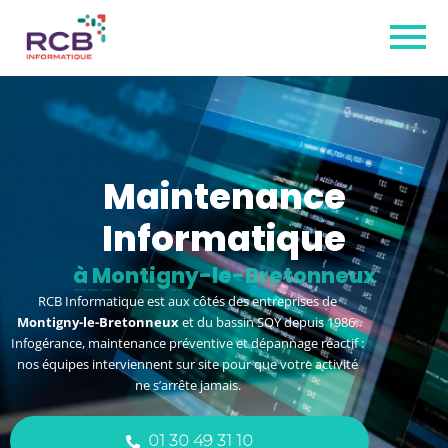
Maintenance
Informatique
à Montigny-le-Bretonneux
RCB Informatique est aux côtés des entreprises de
Montigny-le-Bretonneux
et du bassin SQY depuis 1986.
Infogérance, maintenance préventive et dépannage réactif :
nos équipes interviennent sur site pour que votre activité
ne s’arrête jamais.
01 30 49 31 10