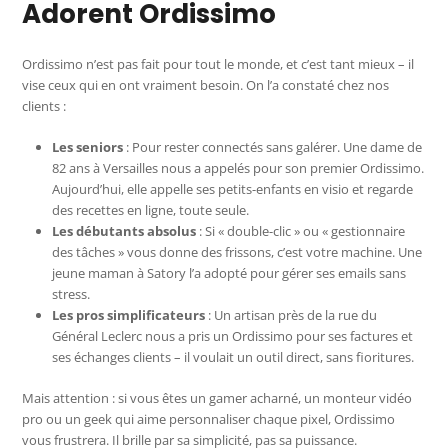
Adorent Ordissimo
Ordissimo n’est pas fait pour tout le monde, et c’est tant mieux – il
vise ceux qui en ont vraiment besoin. On l’a constaté chez nos
clients :
Les seniors
: Pour rester connectés sans galérer. Une dame de
82 ans à Versailles nous a appelés pour son premier Ordissimo.
Aujourd’hui, elle appelle ses petits-enfants en visio et regarde
des recettes en ligne, toute seule.
Les débutants absolus
: Si « double-clic » ou « gestionnaire
des tâches » vous donne des frissons, c’est votre machine. Une
jeune maman à Satory l’a adopté pour gérer ses emails sans
stress.
Les pros simplificateurs
: Un artisan près de la rue du
Général Leclerc nous a pris un Ordissimo pour ses factures et
ses échanges clients – il voulait un outil direct, sans fioritures.
Mais attention : si vous êtes un gamer acharné, un monteur vidéo
pro ou un geek qui aime personnaliser chaque pixel, Ordissimo
vous frustrera. Il brille par sa simplicité, pas sa puissance.