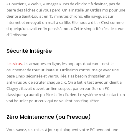
« Courrier », « Web », « Images ». Pas de clic droit à deviner, pas de
barre des tâches qui vous perd. On a installé un Ordissimo pour une
cliente à Saint-Louis : en 15 minutes chrono, elle naviguait sur
internet et envoyait un mail à sa fille. Elle nous a dit : « C’est comme
si quelqu’un avait enfin pensé à moi. » Cette simplicité, c’est le cœur
d’Ordissimo.
Sécurité Intégrée
Les virus
, les arnaques en ligne, les pop-ups douteux – c’est le
cauchemar de tout utilisateur. Ordissimo contourne ça avec une
base Linux sécurisée et verrouillée. Pas besoin d’installer un
antivirus ou de scruter chaque clic. On a fait le test avec un client à
Clagny : il avait ouvert un lien suspect par erreur. Sur un PC
classique, ça aurait pu être la fin ; là, rien. Le système reste intact, un
vrai bouclier pour ceux qui ne veulent pas s’inquiéter.
Zéro Maintenance (ou Presque)
Vous savez, ces mises à jour qui bloquent votre PC pendant une