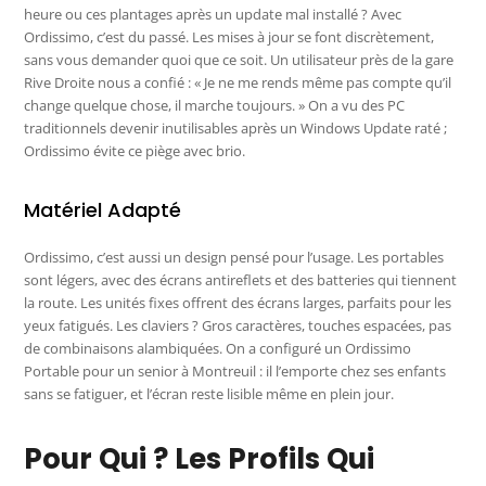
heure ou ces plantages après un update mal installé ? Avec
Ordissimo, c’est du passé. Les mises à jour se font discrètement,
sans vous demander quoi que ce soit. Un utilisateur près de la gare
Rive Droite nous a confié : « Je ne me rends même pas compte qu’il
change quelque chose, il marche toujours. » On a vu des PC
traditionnels devenir inutilisables après un Windows Update raté ;
Ordissimo évite ce piège avec brio.
Matériel Adapté
Ordissimo, c’est aussi un design pensé pour l’usage. Les portables
sont légers, avec des écrans antireflets et des batteries qui tiennent
la route. Les unités fixes offrent des écrans larges, parfaits pour les
yeux fatigués. Les claviers ? Gros caractères, touches espacées, pas
de combinaisons alambiquées. On a configuré un Ordissimo
Portable pour un senior à Montreuil : il l’emporte chez ses enfants
sans se fatiguer, et l’écran reste lisible même en plein jour.
Pour Qui ? Les Profils Qui