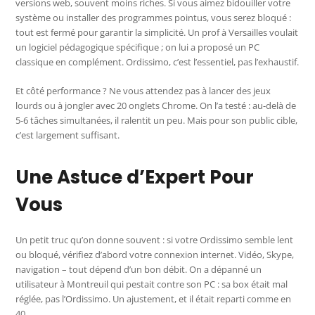
versions web, souvent moins riches. Si vous aimez bidouiller votre
système ou installer des programmes pointus, vous serez bloqué :
tout est fermé pour garantir la simplicité. Un prof à Versailles voulait
un logiciel pédagogique spécifique ; on lui a proposé un PC
classique en complément. Ordissimo, c’est l’essentiel, pas l’exhaustif.
Et côté performance ? Ne vous attendez pas à lancer des jeux
lourds ou à jongler avec 20 onglets Chrome. On l’a testé : au-delà de
5-6 tâches simultanées, il ralentit un peu. Mais pour son public cible,
c’est largement suffisant.
Une Astuce d’Expert Pour
Vous
Un petit truc qu’on donne souvent : si votre Ordissimo semble lent
ou bloqué, vérifiez d’abord votre connexion internet. Vidéo, Skype,
navigation – tout dépend d’un bon débit. On a dépanné un
utilisateur à Montreuil qui pestait contre son PC : sa box était mal
réglée, pas l’Ordissimo. Un ajustement, et il était reparti comme en
40.