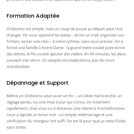
Formation Adaptée
Ordissimo est simple, mais un coup de pouce au départ peut tout
changer. On vous apprend les bases – écrire un mail, organiser vos
fichiers, lancer une visio – à votre rythme, sans vous presser. On a
formé une famille à Notre-Dame : la grand-mère voulait juste écrire
des lettres, le fils voulait ajouter des vidéos. En 45 minutes, les deux
savaient s’en servir. On adapte nos explications, pas de cours
standardisés.
Dépannage et Support
Même un Ordissimo peut avoir un hic – un câble mal branché, un
réglage perdu, ou une mise à jour qui coince. On intervient
rapidement, chez vous ou à distance. Une cliente à Porchefontaine
nous a signalé un écran noir : un simple redémarrage et une
vérification du chargeur ont suffi. On est là pour que ça reste fluide,
sans stress.