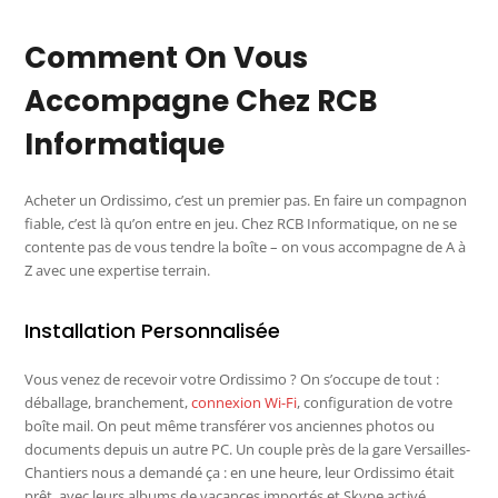
Comment On Vous
Accompagne Chez RCB
Informatique
Acheter un Ordissimo, c’est un premier pas. En faire un compagnon
fiable, c’est là qu’on entre en jeu. Chez RCB Informatique, on ne se
contente pas de vous tendre la boîte – on vous accompagne de A à
Z avec une expertise terrain.
Installation Personnalisée
Vous venez de recevoir votre Ordissimo ? On s’occupe de tout :
déballage, branchement,
connexion Wi-Fi
, configuration de votre
boîte mail. On peut même transférer vos anciennes photos ou
documents depuis un autre PC. Un couple près de la gare Versailles-
Chantiers nous a demandé ça : en une heure, leur Ordissimo était
prêt, avec leurs albums de vacances importés et Skype activé.