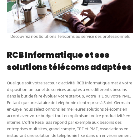
Découvrez nos Solutions Télécoms au service des professionnels
RCB Informatique et ses
solutions télécoms adaptées
Quel que soit votre secteur d’activité, RCB Informatique met à votre
disposition un panel de services adaptés à vos différents besoins
dans le but de faire évoluer votre start-up, votre TPE ou votre PME.
En tant que prestataire de téléphonie d’entreprise à Saint-Germain-
en-Laye, nous sélectionnons les meilleures solutions télécoms en
accord avec votre budget tout en optimisant votre productivité en
interne. L’offre ResaTaas répond par exemple aux besoins des
entreprises multisites, grand compte, TPE et PME, Associations en
instaurant une solution de téléphonie fixe dans un environnement