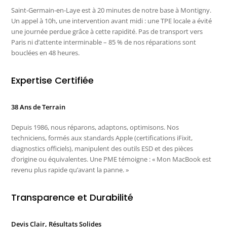
Saint-Germain-en-Laye est à 20 minutes de notre base à Montigny.
Un appel à 10h, une intervention avant midi : une TPE locale a évité
une journée perdue grâce à cette rapidité. Pas de transport vers
Paris ni d’attente interminable – 85 % de nos réparations sont
bouclées en 48 heures.
Expertise Certifiée
38 Ans de Terrain
Depuis 1986, nous réparons, adaptons, optimisons. Nos
techniciens, formés aux standards Apple (certifications iFixit,
diagnostics officiels), manipulent des outils ESD et des pièces
d’origine ou équivalentes. Une PME témoigne : « Mon MacBook est
revenu plus rapide qu’avant la panne. »
Transparence et Durabilité
Devis Clair, Résultats Solides