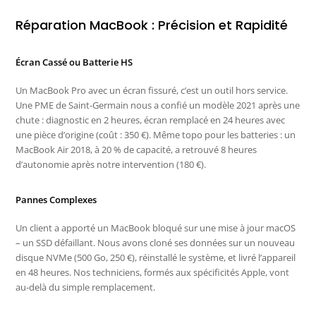
Réparation MacBook : Précision et Rapidité
Écran Cassé ou Batterie HS
Un MacBook Pro avec un écran fissuré, c’est un outil hors service.
Une PME de Saint-Germain nous a confié un modèle 2021 après une
chute : diagnostic en 2 heures, écran remplacé en 24 heures avec
une pièce d’origine (coût : 350 €). Même topo pour les batteries : un
MacBook Air 2018, à 20 % de capacité, a retrouvé 8 heures
d’autonomie après notre intervention (180 €).
Pannes Complexes
Un client a apporté un MacBook bloqué sur une mise à jour macOS
– un SSD défaillant. Nous avons cloné ses données sur un nouveau
disque NVMe (500 Go, 250 €), réinstallé le système, et livré l’appareil
en 48 heures. Nos techniciens, formés aux spécificités Apple, vont
au-delà du simple remplacement.