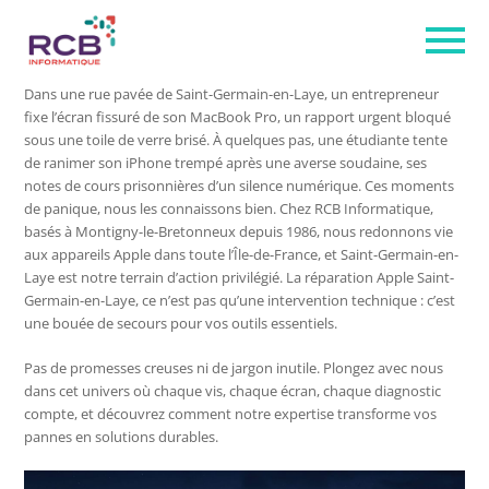
Dans une rue pavée de Saint-Germain-en-Laye, un entrepreneur
fixe l’écran fissuré de son MacBook Pro, un rapport urgent bloqué
sous une toile de verre brisé. À quelques pas, une étudiante tente
de ranimer son iPhone trempé après une averse soudaine, ses
notes de cours prisonnières d’un silence numérique. Ces moments
de panique, nous les connaissons bien. Chez RCB Informatique,
basés à Montigny-le-Bretonneux depuis 1986, nous redonnons vie
aux appareils Apple dans toute l’Île-de-France, et Saint-Germain-en-
Laye est notre terrain d’action privilégié. La réparation Apple Saint-
Germain-en-Laye, ce n’est pas qu’une intervention technique : c’est
une bouée de secours pour vos outils essentiels.
Pas de promesses creuses ni de jargon inutile. Plongez avec nous
dans cet univers où chaque vis, chaque écran, chaque diagnostic
compte, et découvrez comment notre expertise transforme vos
pannes en solutions durables.