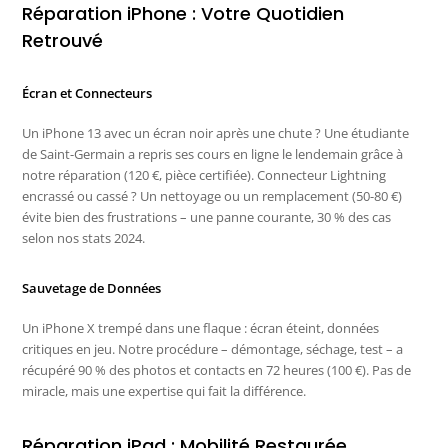
Réparation iPhone : Votre Quotidien
Retrouvé
Écran et Connecteurs
Un iPhone 13 avec un écran noir après une chute ? Une étudiante
de Saint-Germain a repris ses cours en ligne le lendemain grâce à
notre réparation (120 €, pièce certifiée). Connecteur Lightning
encrassé ou cassé ? Un nettoyage ou un remplacement (50-80 €)
évite bien des frustrations – une panne courante, 30 % des cas
selon nos stats 2024.
Sauvetage de Données
Un iPhone X trempé dans une flaque : écran éteint, données
critiques en jeu. Notre procédure – démontage, séchage, test – a
récupéré 90 % des photos et contacts en 72 heures (100 €). Pas de
miracle, mais une expertise qui fait la différence.
Réparation iPad : Mobilité Restaurée