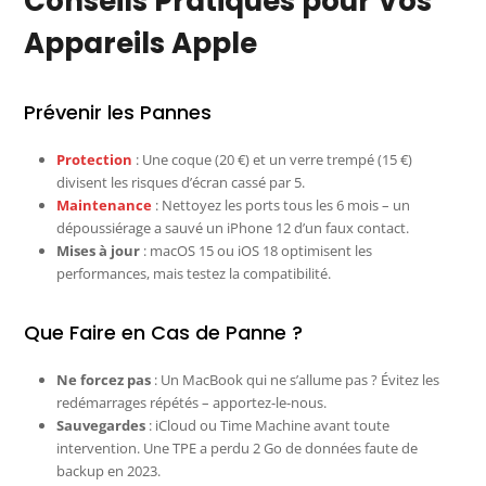
Conseils Pratiques pour Vos
Appareils Apple
Prévenir les Pannes
Protection
: Une coque (20 €) et un verre trempé (15 €)
divisent les risques d’écran cassé par 5.
Maintenance
: Nettoyez les ports tous les 6 mois – un
dépoussiérage a sauvé un iPhone 12 d’un faux contact.
Mises à jour
: macOS 15 ou iOS 18 optimisent les
performances, mais testez la compatibilité.
Que Faire en Cas de Panne ?
Ne forcez pas
: Un MacBook qui ne s’allume pas ? Évitez les
redémarrages répétés – apportez-le-nous.
Sauvegardes
: iCloud ou Time Machine avant toute
intervention. Une TPE a perdu 2 Go de données faute de
backup en 2023.