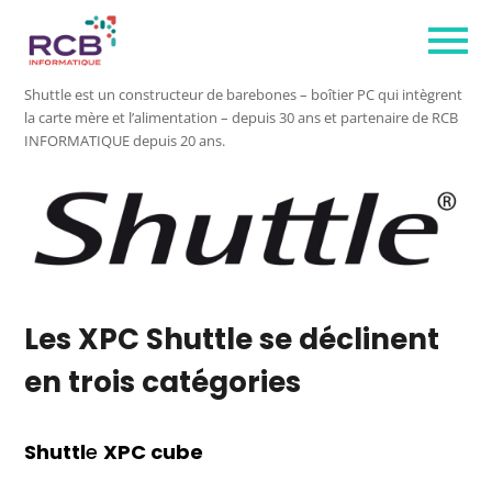
Shuttle est un constructeur de barebones – boîtier PC qui intègrent
la carte mère et l’alimentation – depuis 30 ans et partenaire de RCB
INFORMATIQUE depuis 20 ans.
Les XPC Shuttle se déclinent
en trois catégories
Shuttl
e
XPC cube