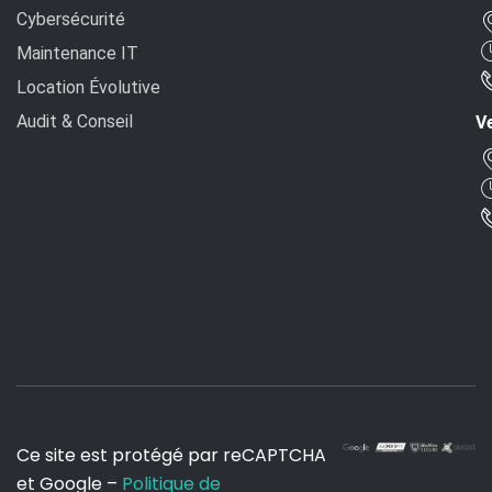
Cybersécurité
Maintenance IT
Location Évolutive
Audit & Conseil
Ve
Ce site est protégé par reCAPTCHA
et Google –
Politique de