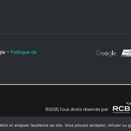
gle –
Politique de
©2025,Tous droits réservés par
ation et analyser l’audience du site. Vous pouvez accepter, refuser ou