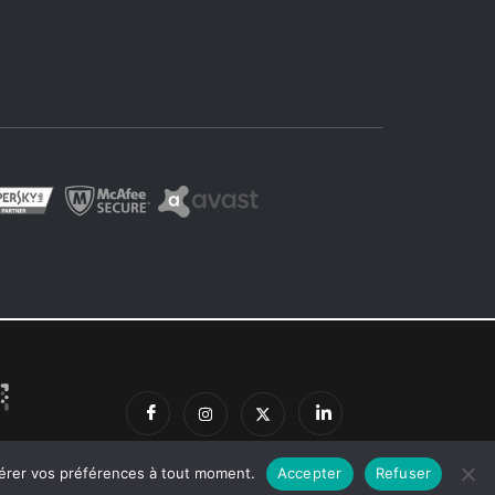
 gérer vos préférences à tout moment.
Accepter
Refuser