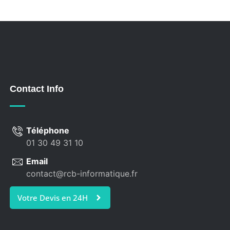
Contact Info
Téléphone
01 30 49 31 10
Email
contact@rcb-informatique.fr
Votre Devis en 24H