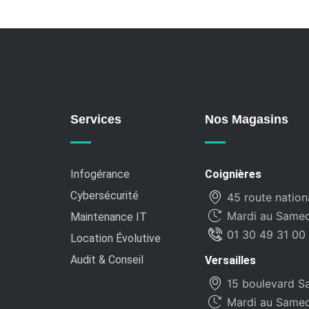
Services
Nos Magasins
Infogérance
Coignières
Cybersécurité
45 route nation
Mardi au Samedi
Maintenance IT
01 30 49 31 00
Location Évolutive
Audit & Conseil
Versailles
15 boulevard Sa
Mardi au Samedi