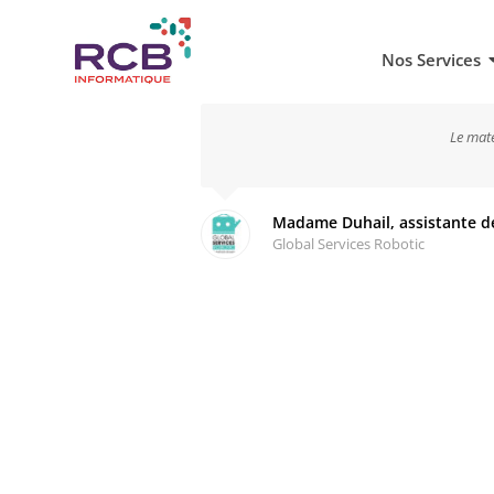
Nos Services
Le matér
Madame Duhail, assistante de
Global Services Robotic