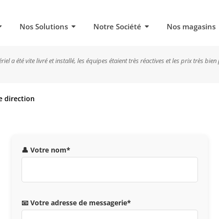
Nos Solutions
Notre Société
Nos magasins
iel a été vite livré et installé, les équipes étaient très réactives et les prix très bien
 direction
👤 Votre nom*
📧 Votre adresse de messagerie*