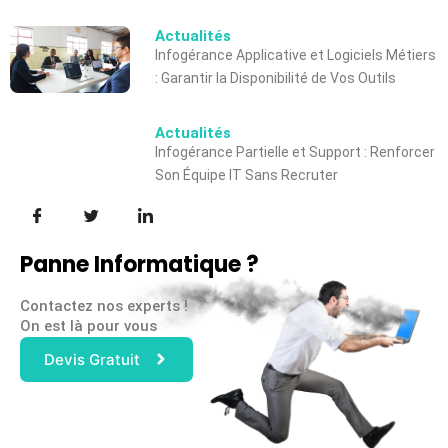
Actualités
Infogérance Applicative et Logiciels Métiers
: Garantir la Disponibilité de Vos Outils
Actualités
Infogérance Partielle et Support : Renforcer
Son Équipe IT Sans Recruter
Panne Informatique ?
Contactez nos experts !
On est là pour vous
Devis Gratuit