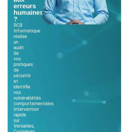
erreurs
humaines
?
RCB
Informatique
réalise
un
audit
de
vos
pratiques
de
sécurité
et
identifie
vos
vulnérabilités
comportementales.
Intervention
rapide
sur
Versailles,
Coignières