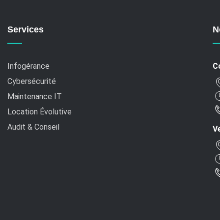
Services
N
Infogérance
C
Cybersécurité
Maintenance IT
Location Évolutive
Audit & Conseil
Ve