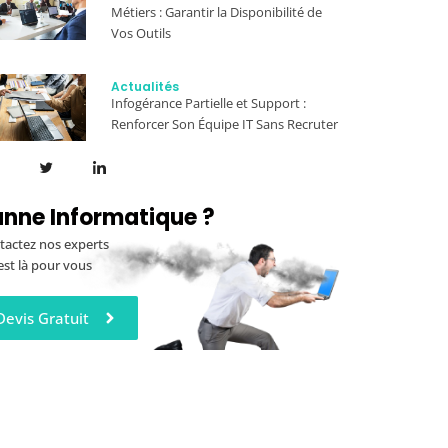
Métiers : Garantir la Disponibilité de
Vos Outils
Actualités
Infogérance Partielle et Support :
Renforcer Son Équipe IT Sans Recruter
nne Informatique ?
tactez nos experts
est là pour vous
Devis Gratuit