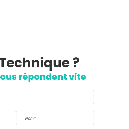
 Technique ?
 formulaire !