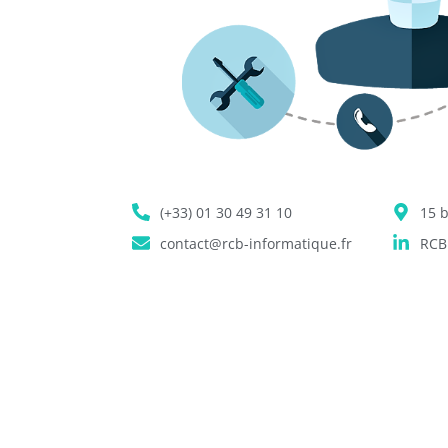
(+33) 01 30 49 31 10
15 b
contact@rcb-informatique.fr
RCB