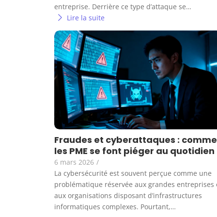
entreprise. Derrière ce type d’attaque se…
Lire la suite
Fraudes et cyberattaques : comme
les PME se font piéger au quotidien
6 mars 2026
/
La cybersécurité est souvent perçue comme une
problématique réservée aux grandes entreprises
aux organisations disposant d’infrastructures
informatiques complexes. Pourtant,…