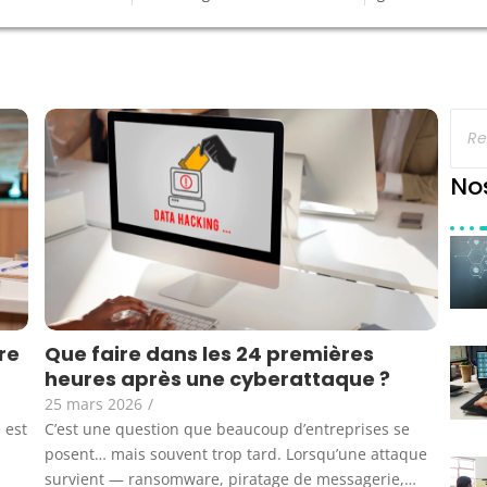
No
re
Que faire dans les 24 premières
heures après une cyberattaque ?
25 mars 2026
/
 est
C’est une question que beaucoup d’entreprises se
posent… mais souvent trop tard. Lorsqu’une attaque
survient — ransomware, piratage de messagerie,…