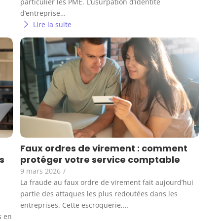
particulier les PME. L’usurpation d’identité
d’entreprise…
Lire la suite
Faux ordres de virement : comment
s
protéger votre service comptable
9 mars 2026
/
La fraude au faux ordre de virement fait aujourd’hui
partie des attaques les plus redoutées dans les
entreprises. Cette escroquerie,…
s en