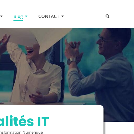
Blog
CONTACT
lités IT
ransformation Numérique