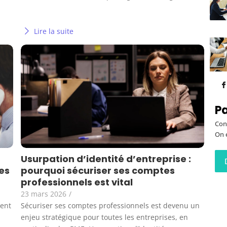
Lire la suite
Pa
Con
On 
Usurpation d’identité d’entreprise :
es
pourquoi sécuriser ses comptes
professionnels est vital
23 mars 2026
/
vent
Sécuriser ses comptes professionnels est devenu un
enjeu stratégique pour toutes les entreprises, en