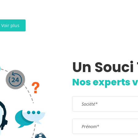
Voir plus
Un Souci
Remplissez le