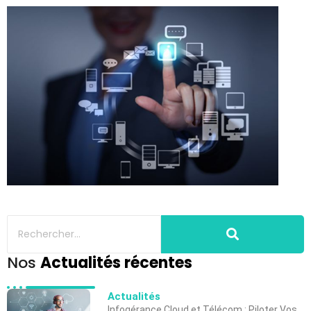
Nos
Actualités récentes
Actualités
Infogérance Cloud et Télécom : Piloter Vos