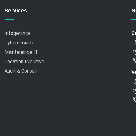
Services
N
Infogérance
C
Cybersécurité
Maintenance IT
Location Évolutive
Audit & Conseil
Ve