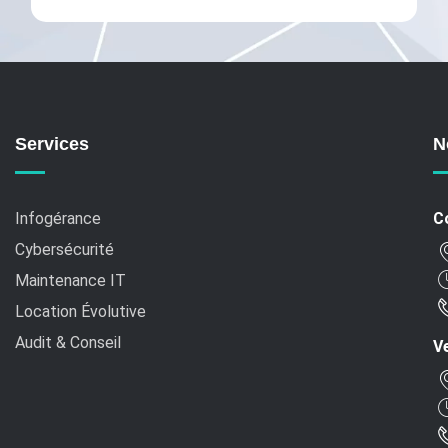
Services
N
Infogérance
C
Cybersécurité
Maintenance IT
Location Évolutive
Audit & Conseil
Ve