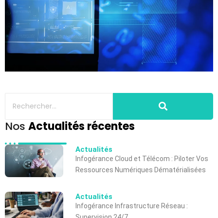
Nos
Actualités récentes
Actualités
Infogérance Cloud et Télécom : Piloter Vos
Ressources Numériques Dématérialisées
Actualités
Infogérance Infrastructure Réseau :
Supervision 24/7