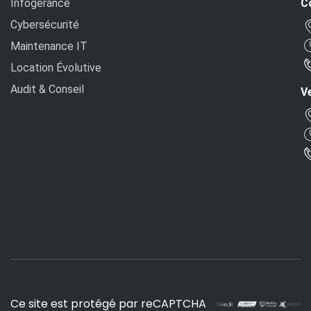
Infogérance
C
Cybersécurité
Maintenance IT
Location Évolutive
Audit & Conseil
Ve
Ce site est protégé par reCAPTCHA