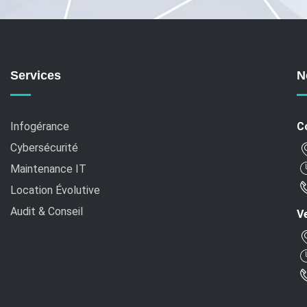
Services
N
Infogérance
C
Cybersécurité
Maintenance IT
Location Évolutive
Audit & Conseil
Ve