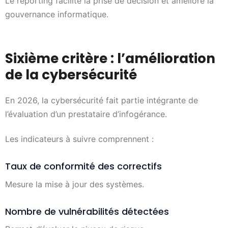
Le reporting facilite la prise de décision et améliore la
gouvernance informatique.
Sixième critère : l’amélioration
de la cybersécurité
En 2026, la cybersécurité fait partie intégrante de
l’évaluation d’un prestataire d’infogérance.
Les indicateurs à suivre comprennent :
Taux de conformité des correctifs
Mesure la mise à jour des systèmes.
Nombre de vulnérabilités détectées