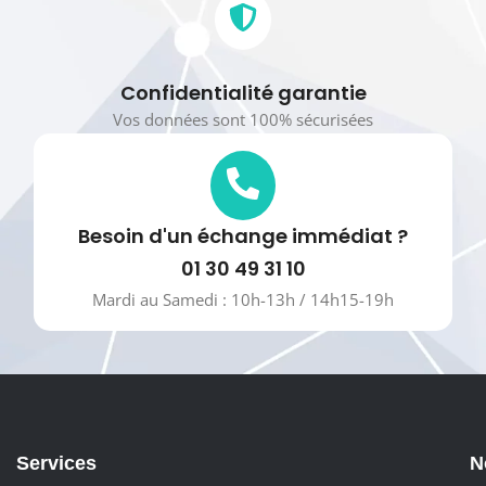
Confidentialité garantie
Vos données sont 100% sécurisées
Besoin d'un échange immédiat ?
01 30 49 31 10
Mardi au Samedi : 10h-13h / 14h15-19h
Services
N