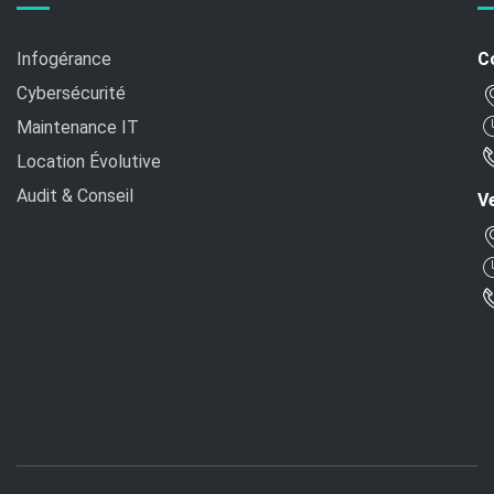
Infogérance
C
Cybersécurité
Maintenance IT
Location Évolutive
Audit & Conseil
Ve