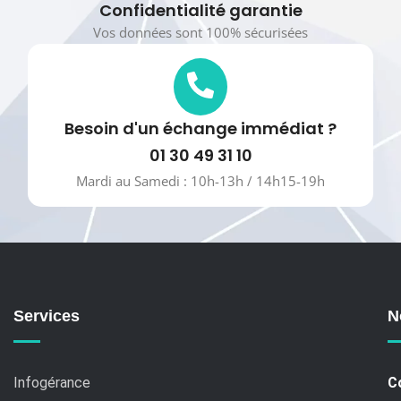
Confidentialité garantie
Vos données sont 100% sécurisées
Besoin d'un échange immédiat ?
01 30 49 31 10
Mardi au Samedi : 10h-13h / 14h15-19h
Services
N
Infogérance
C