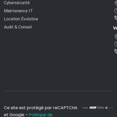
Cybersécurité
Maintenance IT
Location Évolutive
Audit & Conseil
Ve
Ce site est protégé par reCAPTCHA
et Google –
Politique de