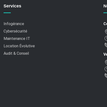
Services
N
Infogérance
C
Cybersécurité
Maintenance IT
Location Évolutive
Audit & Conseil
Ve