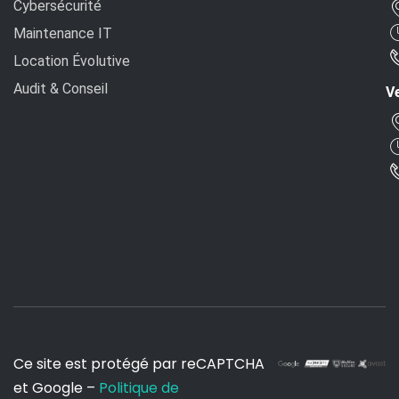
Cybersécurité
Maintenance IT
Location Évolutive
Audit & Conseil
Ve
Ce site est protégé par reCAPTCHA
et Google –
Politique de