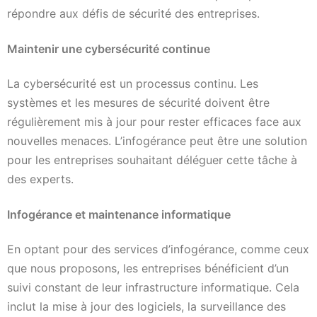
répondre aux défis de sécurité des entreprises.
Maintenir une cybersécurité continue
La cybersécurité est un processus continu. Les
systèmes et les mesures de sécurité doivent être
régulièrement mis à jour pour rester efficaces face aux
nouvelles menaces. L’infogérance peut être une solution
pour les entreprises souhaitant déléguer cette tâche à
des experts.
Infogérance et maintenance informatique
En optant pour des services d’infogérance, comme ceux
que nous proposons, les entreprises bénéficient d’un
suivi constant de leur infrastructure informatique. Cela
inclut la mise à jour des logiciels, la surveillance des