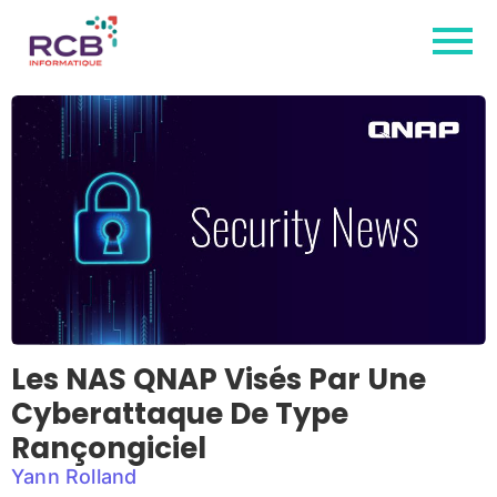
Les NAS QNAP Visés Par Une
Cyberattaque De Type
Rançongiciel
Yann Rolland