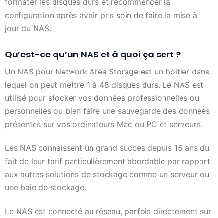
formater les disques durs et recommencer la
configuration après avoir pris soin de faire la mise à
jour du NAS.
Qu’est-ce qu’un NAS et à quoi ça sert ?
Un NAS pour Network Area Storage est un boitier dans
lequel on peut mettre 1 à 48 disques durs. Le NAS est
utilisé pour stocker vos données professionnelles ou
personnelles ou bien faire une sauvegarde des données
présentes sur vos ordinateurs Mac ou PC et serveurs.
Les NAS connaissent un grand succès depuis 15 ans du
fait de leur tarif particulièrement abordable par rapport
aux autres solutions de stockage comme un serveur ou
une baie de stockage.
Le NAS est connecté au réseau, parfois directement sur