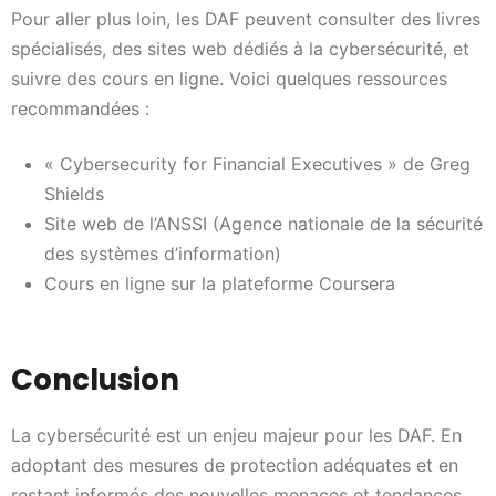
Pour aller plus loin, les DAF peuvent consulter des livres
spécialisés, des sites web dédiés à la cybersécurité, et
suivre des cours en ligne. Voici quelques ressources
recommandées :
« Cybersecurity for Financial Executives » de Greg
Shields
Site web de l’ANSSI (Agence nationale de la sécurité
des systèmes d’information)
Cours en ligne sur la plateforme Coursera
Conclusion
La cybersécurité est un enjeu majeur pour les DAF. En
adoptant des mesures de protection adéquates et en
restant informés des nouvelles menaces et tendances,