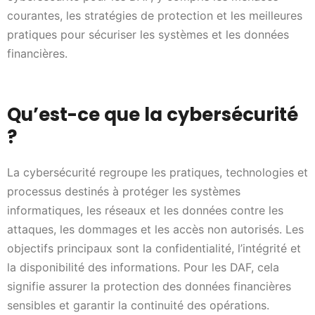
courantes, les stratégies de protection et les meilleures
pratiques pour sécuriser les systèmes et les données
financières.
Qu’est-ce que la cybersécurité
?
La cybersécurité regroupe les pratiques, technologies et
processus destinés à protéger les systèmes
informatiques, les réseaux et les données contre les
attaques, les dommages et les accès non autorisés. Les
objectifs principaux sont la confidentialité, l’intégrité et
la disponibilité des informations. Pour les DAF, cela
signifie assurer la protection des données financières
sensibles et garantir la continuité des opérations.