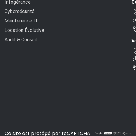
Infogérance
C
Cybersécurité
Maintenance IT
Location Évolutive
Audit & Conseil
Ve
Ce site est protégé par reCAPTCHA