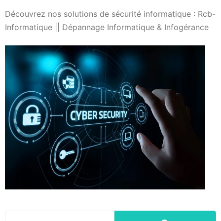
Découvrez nos solutions de sécurité informatique : Rcb-
Informatique || Dépannage Informatique & Infogérance