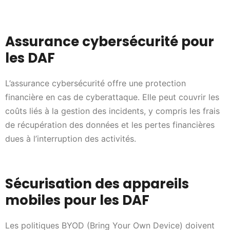
Assurance cybersécurité pour
les DAF
L’assurance cybersécurité offre une protection
financière en cas de cyberattaque. Elle peut couvrir les
coûts liés à la gestion des incidents, y compris les frais
de récupération des données et les pertes financières
dues à l’interruption des activités.
Sécurisation des appareils
mobiles pour les DAF
Les politiques BYOD (Bring Your Own Device) doivent