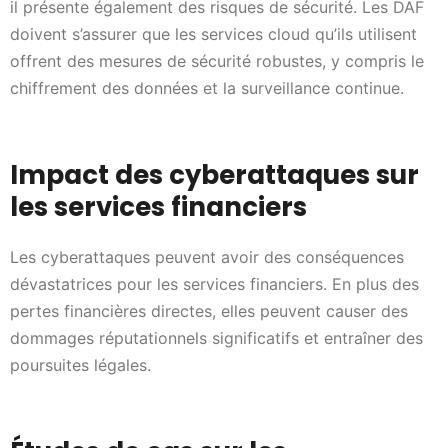
il présente également des risques de sécurité. Les DAF
doivent s’assurer que les services cloud qu’ils utilisent
offrent des mesures de sécurité robustes, y compris le
chiffrement des données et la surveillance continue.
Impact des cyberattaques sur
les services financiers
Les cyberattaques peuvent avoir des conséquences
dévastatrices pour les services financiers. En plus des
pertes financières directes, elles peuvent causer des
dommages réputationnels significatifs et entraîner des
poursuites légales.