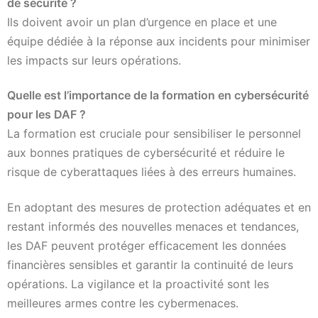
de sécurité ?
Ils doivent avoir un plan d’urgence en place et une
équipe dédiée à la réponse aux incidents pour minimiser
les impacts sur leurs opérations.
Quelle est l’importance de la formation en cybersécurité
pour les DAF ?
La formation est cruciale pour sensibiliser le personnel
aux bonnes pratiques de cybersécurité et réduire le
risque de cyberattaques liées à des erreurs humaines.
En adoptant des mesures de protection adéquates et en
restant informés des nouvelles menaces et tendances,
les DAF peuvent protéger efficacement les données
financières sensibles et garantir la continuité de leurs
opérations. La vigilance et la proactivité sont les
meilleures armes contre les cybermenaces.