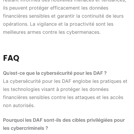
ils peuvent protéger efficacement les données
financières sensibles et garantir la continuité de leurs
opérations. La vigilance et la proactivité sont les
meilleures armes contre les cybermenaces.
FAQ
Qu’est-ce que la cybersécurité pour les DAF ?
La cybersécurité pour les DAF englobe les pratiques et
les technologies visant à protéger les données
financières sensibles contre les attaques et les accès
non autorisés.
Pourquoi les DAF sont-ils des cibles privilégiées pour
les cybercriminels ?