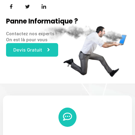
Panne Informatique ?
Contactez nos experts !
On est là pour vous
Devis Gratuit