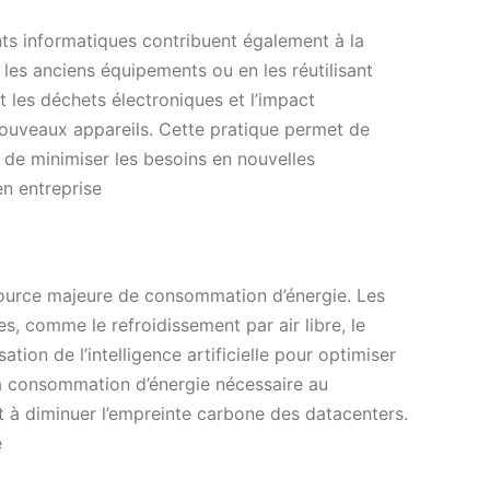
nts informatiques contribuent également à la
 les anciens équipements ou en les réutilisant
nt les déchets électroniques et l’impact
nouveaux appareils. Cette pratique permet de
 de minimiser les besoins en nouvelles
en entreprise
source majeure de consommation d’énergie. Les
, comme le refroidissement par air libre, le
sation de l’intelligence artificielle pour optimiser
la consommation d’énergie nécessaire au
t à diminuer l’empreinte carbone des datacenters.
e