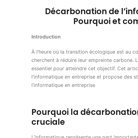
Décarbonation de l’inf
Pourquoi et co
Introduction
À l’heure où la transition écologique est au 
cherchent à réduire leur empreinte carbone. L
essentiel pour atteindre cet objectif. Cet arti
l’informatique en entreprise et propose des s
l’informatique en entreprise
Pourquoi la décarbonation
cruciale
L’informatique représente une part importan