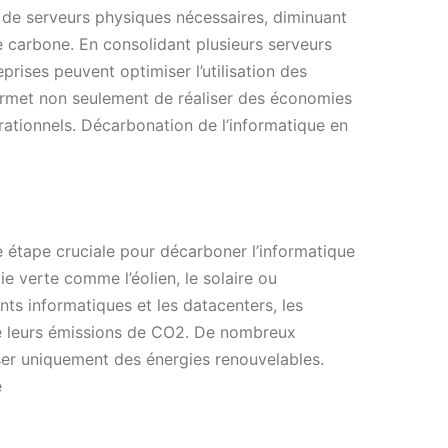
e de serveurs physiques nécessaires, diminuant
e carbone. En consolidant plusieurs serveurs
eprises peuvent optimiser l’utilisation des
ermet non seulement de réaliser des économies
érationnels. Décarbonation de l’informatique en
e étape cruciale pour décarboner l’informatique
ie verte comme l’éolien, le solaire ou
nts informatiques et les datacenters, les
e leurs émissions de CO2. De nombreux
ser uniquement des énergies renouvelables.
e