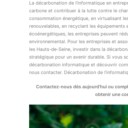
La décarbonation de l’informatique en entrepr
carbone et contribuer à la lutte contre le ch
consommation énergétique, en virtualisant les
renouvelables, en recyclant les équipements 
écoénergétiques, les entreprises peuvent rédu
environnemental. Pour les entreprises et assoc
les Hauts-de-Seine, investir dans la décarbon
stratégique pour un avenir durable. Si vous s
décarbonation informatique et découvrir com
nous contacter. Décarbonation de l’informati
Contactez-nous dès aujourd’hui ou complé
obtenir une con