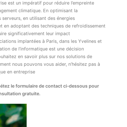
ise est un impératif pour réduire l’empreinte
angement climatique. En optimisant la
 serveurs, en utilisant des énergies
et en adoptant des techniques de refroidissement
ire significativement leur impact
iations implantées à Paris, dans les Yvelines et
ation de l’informatique est une décision
ouhaitez en savoir plus sur nos solutions de
ment nous pouvons vous aider, n’hésitez pas à
que en entreprise
tez le formulaire de contact ci-dessous pour
sultation gratuite.