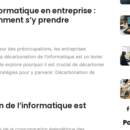
ormatique en entreprise :
mment s’y prendre
cœur des préoccupations, les entreprises
a décarbonation de l’informatique est un levier
cle explore pourquoi il est crucial de décarboner
tratégies pour y parvenir. Décarbonation de
 de l’informatique est
Pa
te de la consommation énergétique des