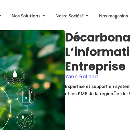
Nos Solutions
Notre Société
Nos magasins
Décarbona
L’informat
Entreprise
Yann Rolland
Expertise et support en systèm
et les PME de la région Île-de-F