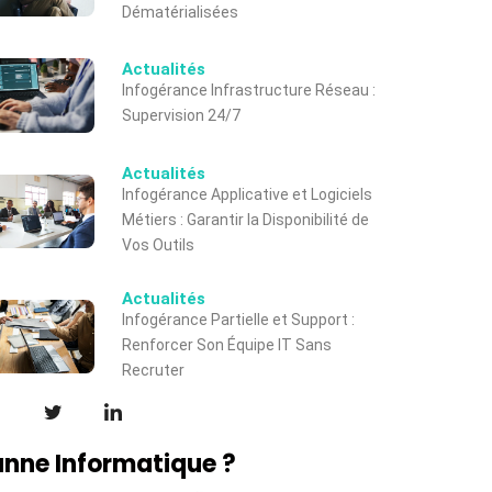
Dématérialisées
Actualités
Infogérance Infrastructure Réseau :
Supervision 24/7
Actualités
Infogérance Applicative et Logiciels
Métiers : Garantir la Disponibilité de
Vos Outils
Actualités
Infogérance Partielle et Support :
Renforcer Son Équipe IT Sans
Recruter
nne Informatique ?