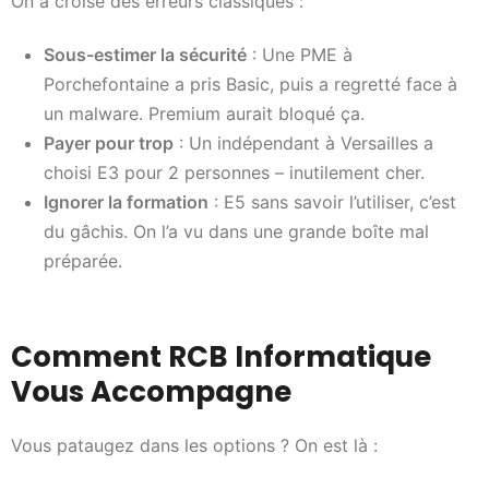
On a croisé des erreurs classiques :
Sous-estimer la sécurité
: Une PME à
Porchefontaine a pris Basic, puis a regretté face à
un malware. Premium aurait bloqué ça.
Payer pour trop
: Un indépendant à Versailles a
choisi E3 pour 2 personnes – inutilement cher.
Ignorer la formation
: E5 sans savoir l’utiliser, c’est
du gâchis. On l’a vu dans une grande boîte mal
préparée.
Comment RCB Informatique
Vous Accompagne
Vous pataugez dans les options ? On est là :