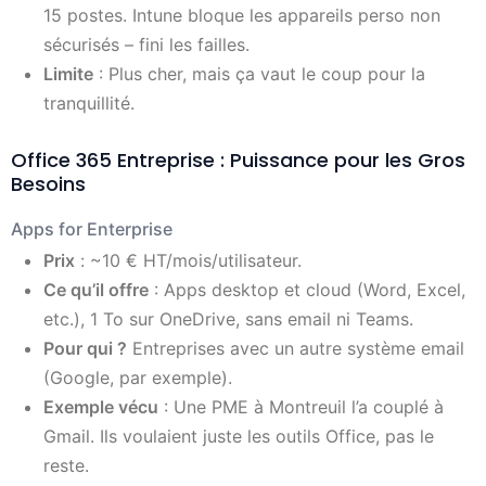
15 postes. Intune bloque les appareils perso non
sécurisés – fini les failles.
Limite
: Plus cher, mais ça vaut le coup pour la
tranquillité.
Office 365 Entreprise : Puissance pour les Gros
Besoins
Apps for Enterprise
Prix
: ~10 € HT/mois/utilisateur.
Ce qu’il offre
: Apps desktop et cloud (Word, Excel,
etc.), 1 To sur OneDrive, sans email ni Teams.
Pour qui ?
Entreprises avec un autre système email
(Google, par exemple).
Exemple vécu
: Une PME à Montreuil l’a couplé à
Gmail. Ils voulaient juste les outils Office, pas le
reste.