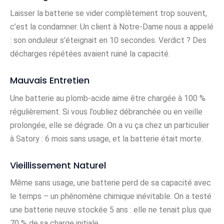
Laisser la batterie se vider complètement trop souvent,
c’est la condamner. Un client à Notre-Dame nous a appelé
: son onduleur s’éteignait en 10 secondes. Verdict ? Des
décharges répétées avaient ruiné la capacité.
Mauvais Entretien
Une batterie au plomb-acide aime être chargée à 100 %
régulièrement. Si vous l’oubliez débranchée ou en veille
prolongée, elle se dégrade. On a vu ça chez un particulier
à Satory : 6 mois sans usage, et la batterie était morte.
Vieillissement Naturel
Même sans usage, une batterie perd de sa capacité avec
le temps – un phénomène chimique inévitable. On a testé
une batterie neuve stockée 5 ans : elle ne tenait plus que
70 % de sa charge initiale.