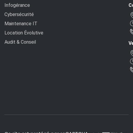
Infogérance
C
Cybersécurité
Maintenance IT
Location Évolutive
Audit & Conseil
Ve