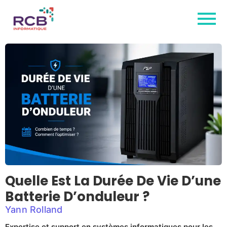
Quelle Est La Durée De Vie D’une
Batterie D’onduleur ?
Yann Rolland
Expertise et support en systèmes informatiques pour les