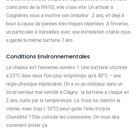
coins près de la RN10), elle s’use vite. Un artisan à
Coignières nous a montré son onduleur : 2 ans, et déjà à
bout à cause de pannes électriques répétées. À l’inverse,
un particulier à Versailles avec une installation stable nous
a gardé la même batterie 7 ans.
Conditions Environnementales
La chaleur est l’ennemie numéro 1. Une batterie stockée
à 25°C dure deux fois plus longtemps qu’à 40°C – une
règle physique implacable. On a vu un onduleur dans un
local serveur mal ventilé à Clagny : la batterie a claqué en
2 ans, cuite par la température. Le froid, lui, ralentit la
chimie, mais trop (-10°C) peut geler l’électrolyte.
L’humidité ? Elle corrode les connexions. On vous dira
comment éviter ça.