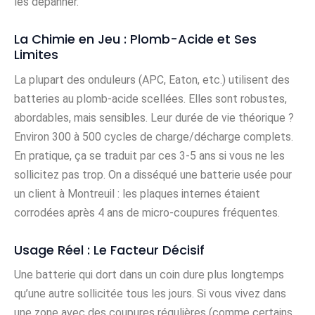
les dépanner.
La Chimie en Jeu : Plomb-Acide et Ses
Limites
La plupart des onduleurs (APC, Eaton, etc.) utilisent des
batteries au plomb-acide scellées. Elles sont robustes,
abordables, mais sensibles. Leur durée de vie théorique ?
Environ 300 à 500 cycles de charge/décharge complets.
En pratique, ça se traduit par ces 3-5 ans si vous ne les
sollicitez pas trop. On a disséqué une batterie usée pour
un client à Montreuil : les plaques internes étaient
corrodées après 4 ans de micro-coupures fréquentes.
Usage Réel : Le Facteur Décisif
Une batterie qui dort dans un coin dure plus longtemps
qu’une autre sollicitée tous les jours. Si vous vivez dans
une zone avec des coupures régulières (comme certains