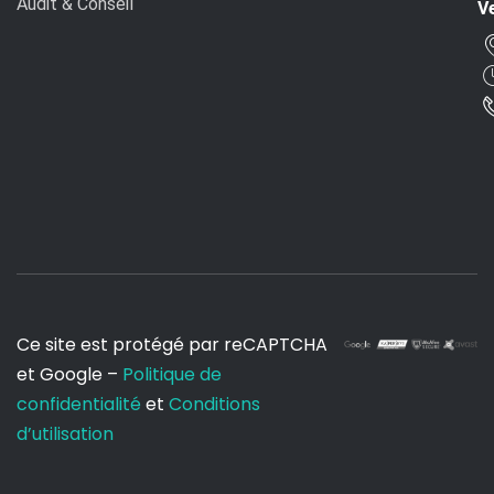
Audit & Conseil
Ve
Ce site est protégé par reCAPTCHA
et Google –
Politique de
confidentialité
et
Conditions
d’utilisation