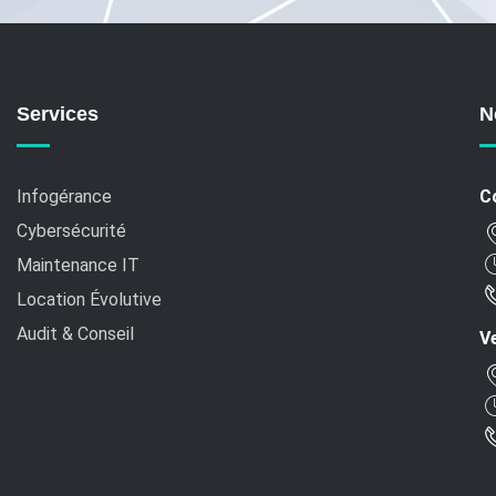
Services
N
Infogérance
C
Cybersécurité
Maintenance IT
Location Évolutive
Audit & Conseil
Ve