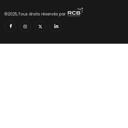
©2025,Tous droits réservés par