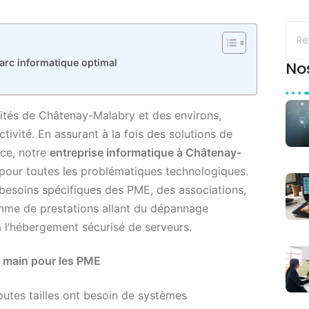
arc informatique optimal
No
ivités de Châtenay-Malabry et des environs,
ctivité. En assurant à la fois des solutions de
nce, notre
entreprise informatique à Châtenay-
pour toutes les problématiques technologiques.
besoins spécifiques des PME, des associations,
gamme de prestations allant du dépannage
 l’hébergement sécurisé de serveurs.
n main pour les PME
toutes tailles ont besoin de systèmes