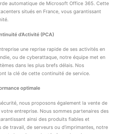
arde automatique de Microsoft Office 365. Cette
centers situés en France, vous garantissant
ité.
ntinuité d’Activité (PCA)
treprise une reprise rapide de ses activités en
endie, ou de cyberattaque, notre équipe met en
stèmes dans les plus brefs délais. Nos
t la clé de cette continuité de service.
formance optimale
sécurité, nous proposons également la vente de
r votre entreprise. Nous sommes partenaires des
rantissant ainsi des produits fiables et
de travail, de serveurs ou d’imprimantes, notre