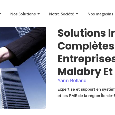
Nos Solutions
Notre Société
Nos magasins
Solutions 
Complètes 
Entreprise
Malabry Et
Yann Rolland
Expertise et support en systèm
et les PME de la région Île-de-F