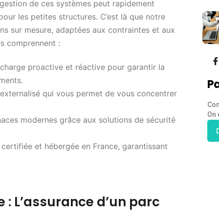
a gestion de ces systèmes peut rapidement
our les petites structures. C’est là que notre
ons sur mesure, adaptées aux contraintes et aux
es comprennent :
charge proactive et réactive pour garantir la
ements.
Pa
 externalisé qui vous permet de vous concentrer
Con
On 
naces modernes grâce aux solutions de sécurité
e certifiée et hébergée en France, garantissant
 : L’assurance d’un parc