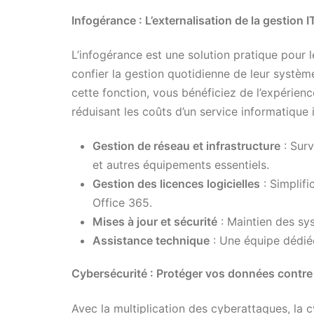
Infogérance : L’externalisation de la gestion I
L’infogérance est une solution pratique pour l
confier la gestion quotidienne de leur systèm
cette fonction, vous bénéficiez de l’expérienc
réduisant les coûts d’un service informatique 
Gestion de réseau et infrastructure
: Surv
et autres équipements essentiels.
Gestion des licences logicielles
: Simplifi
Office 365.
Mises à jour et sécurité
: Maintien des sys
Assistance technique
: Une équipe dédiée
Cybersécurité : Protéger vos données contr
Avec la multiplication des cyberattaques, la 