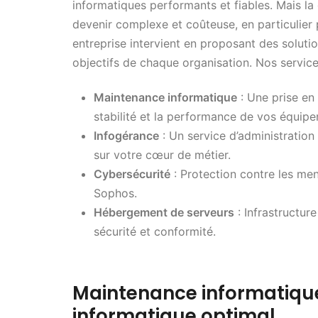
informatiques performants et fiables. Mais l
devenir complexe et coûteuse, en particulier p
entreprise intervient en proposant des soluti
objectifs de chaque organisation. Nos servic
Maintenance informatique
: Une prise en 
stabilité et la performance de vos équip
Infogérance
: Un service d’administration
sur votre cœur de métier.
Cybersécurité
: Protection contre les me
Sophos.
Hébergement de serveurs
: Infrastructur
sécurité et conformité.
Maintenance informatique
informatique optimal