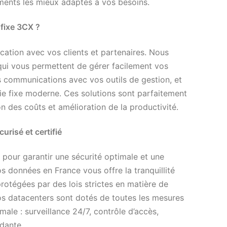
ements les mieux adaptés à vos besoins.
 fixe 3CX ?
cation avec vos clients et partenaires. Nous
qui vous permettent de gérer facilement vos
os communications avec vos outils de gestion, et
nie fixe moderne. Ces solutions sont parfaitement
on des coûts et amélioration de la productivité.
risé et certifié
 pour garantir une sécurité optimale et une
s données en France vous offre la tranquillité
protégées par des lois strictes en matière de
Nos datacenters sont dotés de toutes les mesures
ale : surveillance 24/7, contrôle d’accès,
dante.