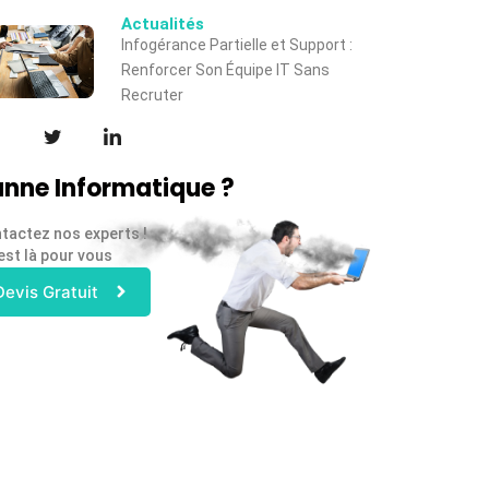
Actualités
Infogérance Partielle et Support :
Renforcer Son Équipe IT Sans
Recruter
nne Informatique ?
tactez nos experts !
est là pour vous
Devis Gratuit