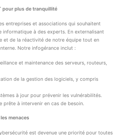
T pour plus de tranquillité
es entreprises et associations qui souhaitent
e informatique à des experts. En externalisant
e et de la réactivité de notre équipe tout en
interne. Notre infogérance inclut :
eillance et maintenance des serveurs, routeurs,
cation de la gestion des logiciels, y compris
tèmes à jour pour prévenir les vulnérabilités.
 prête à intervenir en cas de besoin.
e les menaces
cybersécurité est devenue une priorité pour toutes