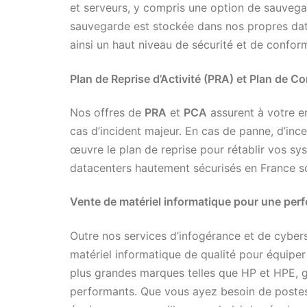
et serveurs, y compris une option de sauveg
sauvegarde est stockée dans nos propres data
ainsi un haut niveau de sécurité et de conform
Plan de Reprise d’Activité (PRA) et Plan de Co
Nos offres de
PRA
et
PCA
assurent à votre en
cas d’incident majeur. En cas de panne, d’inc
œuvre le plan de reprise pour rétablir vos sy
datacenters hautement sécurisés en France son
Vente de matériel informatique pour une per
Outre nos services d’infogérance et de cyber
matériel informatique de qualité pour équipe
plus grandes marques telles que HP et HPE, ga
performants. Que vous ayez besoin de postes 