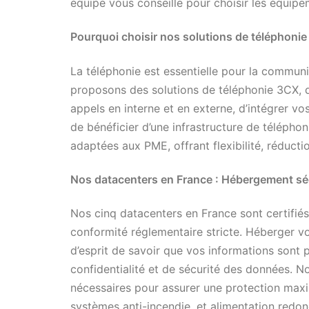
équipe vous conseille pour choisir les équip
Pourquoi choisir nos solutions de téléphonie
La téléphonie est essentielle pour la communi
proposons des solutions de téléphonie 3CX, 
appels en interne et en externe, d’intégrer v
de bénéficier d’une infrastructure de télépho
adaptées aux PME, offrant flexibilité, réducti
Nos datacenters en France : Hébergement sécu
Nos cinq datacenters en France sont certifiés
conformité réglementaire stricte. Héberger vo
d’esprit de savoir que vos informations sont 
confidentialité et de sécurité des données. 
nécessaires pour assurer une protection maxim
systèmes anti-incendie, et alimentation redon