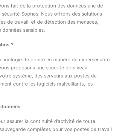
vons fait de la protection des données une de
e sécurité Sophos. Nous offrons des solutions
es de travail, et de détection des menaces,
s données sensibles.
phos ?
hnologie de pointe en matière de cybersécurité.
 vous proposons une sécurité de niveau
 votre système, des serveurs aux postes de
ent contre les logiciels malveillants, les
s données
r assurer la continuité d’activité de toute
 sauvegarde complètes pour vos postes de travail