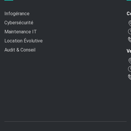
Infogérance
C
Cybersécurité
Maintenance IT
Location Évolutive
Audit & Conseil
Ve