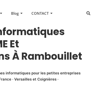
Blog
CONTACT
Informatiques
E Et
ns À Rambouillet
es informatiques pour les petites entreprises
rance · Versailles et Coignières ·