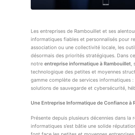
Les entreprises de Rambouillet et ses alentou
informatiques fiables et personnalisés pour 
association ou une collectivité locale, les ou
désormais des priorités stratégiques. Dans ce
notre
entreprise informatique à Rambouillet
,
technologique des petites et moyennes struc
gamme complète de services informatiques : 
solutions de sauvegarde et cybersécurité, hé
Une Entreprise Informatique de Confiance à 
Présente depuis plusieurs décennies dans la r
informatiques s’est bâtie une solide réputat
font face les petites et moyennes entreprises, 