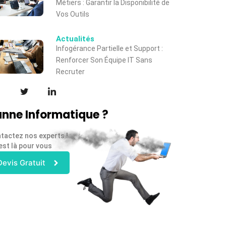
Métiers : Garantir la Disponibilité de
Vos Outils
Actualités
Infogérance Partielle et Support :
Renforcer Son Équipe IT Sans
Recruter
nne Informatique ?
tactez nos experts !
est là pour vous
Devis Gratuit