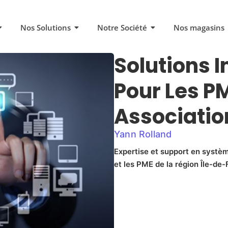
Nos Solutions
Notre Société
Nos magasins
Solutions 
Pour Les PM
Associatio
Yann Rolland
Expertise et support en systèm
et les PME de la région Île-de-F