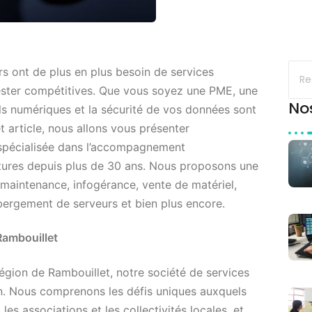
rs ont de plus en plus besoin de services
rester compétitives. Que vous soyez une PME, une
No
tils numériques et la sécurité de vos données sont
t article, nous allons vous présenter
 spécialisée dans l’accompagnement
tures depuis plus de 30 ans. Nous proposons une
maintenance, infogérance, vente de matériel,
bergement de serveurs et bien plus encore.
Rambouillet
égion de Rambouillet, notre société de services
ion. Nous comprenons les défis uniques auxquels
les associations et les collectivités locales, et