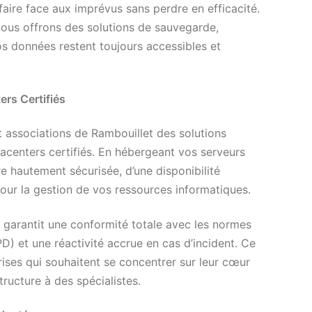
faire face aux imprévus sans perdre en efficacité.
nous offrons des solutions de sauvegarde,
 données restent toujours accessibles et
rs Certifiés
t associations de Rambouillet des solutions
centers certifiés. En hébergeant vos serveurs
re hautement sécurisée, d’une disponibilité
our la gestion de vos ressources informatiques.
 garantit une conformité totale avec les normes
 et une réactivité accrue en cas d’incident. Ce
rises qui souhaitent se concentrer sur leur cœur
tructure à des spécialistes.