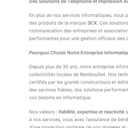
Des Solutions de Téléphonie et Impression 
En plus de nos services informatiques, nous 
des produits de la marque
3CX
. Ces solutio
communication des entreprises et associatio
performantes pour une gestion efficace des
Pourquoi Choisir Notre Entreprise Informatiq
Depuis plus de 30 ans, notre entreprise info
collectivités locales de Rambouillet. Nos tech
certifiés par les grands constructeurs et édi
des services fiables, des solutions performan
vos besoins en informatique.
Nos valeurs :
fiabilité, expertise et réactivité
s
à nos services, vous avez l’assurance de béné
d’une protection optimale de vos données et 