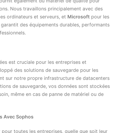
ournit également du matériel de qualité pour
ons. Nous travaillons principalement avec des
es ordinateurs et serveurs, et
Microsoft
pour les
s garantit des équipements durables, performants
fessionnels.
s est cruciale pour les entreprises et
eloppé des solutions de sauvegarde pour les
nt sur notre propre infrastructure de datacenters
olutions de sauvegarde, vos données sont stockées
esoin, même en cas de panne de matériel ou de
es Avec Sophos
pour toutes les entreprises, quelle que soit leur