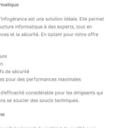
ormatique
’infogérance est une solution idéale. Elle permet
ructure informatique à des experts, tout en
ces et la sécurité. En optant pour notre offre
ture
in
fs de sécurité
mes pour des performances maximales
’efficacité considérable pour les dirigeants qui
ans se soucier des soucis techniques.
me