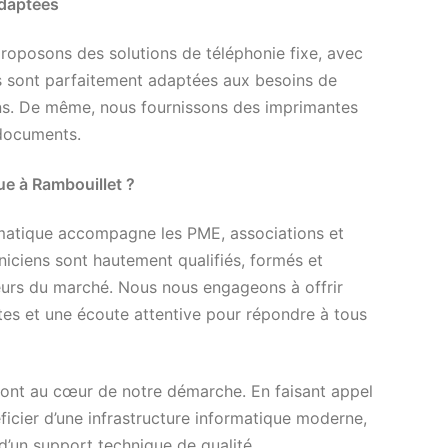
Adaptées
proposons des solutions de téléphonie fixe, avec
ns sont parfaitement adaptées aux besoins de
ns. De même, nous fournissons des imprimantes
 documents.
ue à Rambouillet ?
rmatique accompagne les PME, associations et
niciens sont hautement qualifiés, formés et
teurs du marché. Nous nous engageons à offrir
tes et une écoute attentive pour répondre à tous
ont au cœur de notre démarche. En faisant appel
ficier d’une infrastructure informatique moderne,
d’un support technique de qualité.