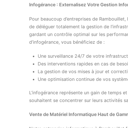
Infogérance : Externalisez Votre Gestion Inf
Pour beaucoup d’entreprises de Rambouillet, l
de déléguer totalement la gestion de l’infrast
gardant un contrôle optimal sur les performan
d’infogérance, vous bénéficiez de :
Une surveillance 24/7 de votre infrastruc
Des interventions rapides en cas de beso
La gestion de vos mises à jour et correcti
Une optimisation continue de vos systè
L’infogérance représente un gain de temps et d
souhaitent se concentrer sur leurs activités s
Vente de Matériel Informatique Haut de Gam