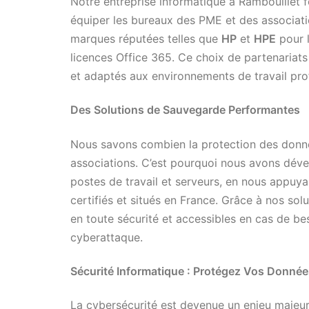
Notre entreprise informatique à Rambouillet f
équiper les bureaux des PME et des associati
marques réputées telles que
HP
et
HPE
pour l
licences Office 365. Ce choix de partenariat
et adaptés aux environnements de travail pro
Des Solutions de Sauvegarde Performantes
Nous savons combien la protection des donnée
associations. C’est pourquoi nous avons dév
postes de travail et serveurs, en nous appuya
certifiés et situés en France. Grâce à nos s
en toute sécurité et accessibles en cas de b
cyberattaque.
Sécurité Informatique : Protégez Vos Donné
La cybersécurité est devenue un enjeu majeur 