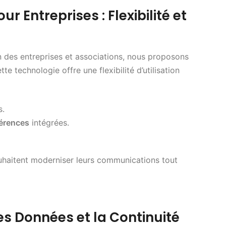
r Entreprises : Flexibilité et
des entreprises et associations, nous proposons
ette technologie offre une flexibilité d’utilisation
s.
érences
intégrées.
ouhaitent moderniser leurs communications tout
es Données et la Continuité