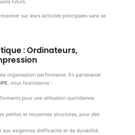
oins futurs.
centrer sur leurs activités principales sans se
tique : Ordinateurs,
Impression
te organisation performante. En partenariat
HPE
, nous fournissons :
formants pour une utilisation quotidienne
s petites et moyennes structures, pour des
ux exigences d’efficacité et de durabilité.