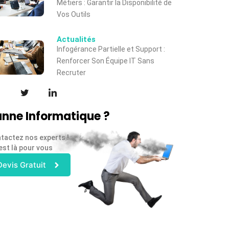
Métiers : Garantir la Disponibilité de
Vos Outils
Actualités
Infogérance Partielle et Support :
Renforcer Son Équipe IT Sans
Recruter
nne Informatique ?
tactez nos experts !
est là pour vous
Devis Gratuit