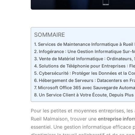
SOMMAIRE
Services de Maintenance Informatique à Ruei
Infogérance : Une Gestion Informatique Sur-
Vente de Matériel Informatique : Ordinateurs,
Solutions de Téléphonie pour Entreprises : Fle
Cybersécurité : Protéger les Données et la Con
Hébergement de Serveurs : Datacenters en Fra
Microsoft Office 365 avec Sauvegarde Automa
Un Service Client à Votre Écoute, Depuis Plus
Pour les petites et moyennes entreprises, les 
Rueil Malmaison, trouver une
entreprise info
essentiel. Une gestion informatique efficace 
d’optimiser le travail collaboratif et de se co