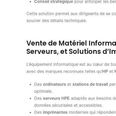
Conseil stratégique
pour anticiper les bes
Cette solution permet aux dirigeants de se con
soucier des détails techniques.
Vente de Matériel Informa
Serveurs, et Solutions d’
L’équipement informatique est au cœur de tou
avec des marques reconnues telles qu’
HP
et
Des
ordinateurs
et
stations de travail
per
optimale.
Des
serveurs HPE
adaptés aux besoins de
données sécurisées et accessibles.
Des
imprimantes
modernes qui répondent a