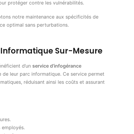
our protéger contre les vulnérabilités.
aptons notre maintenance aux spécificités de
ice optimal sans perturbations.
n Informatique Sur-Mesure
néficient d’un
service d’infogérance
 de leur parc informatique. Ce service permet
rmatiques, réduisant ainsi les coûts et assurant
ures.
s employés.