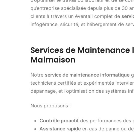
qu’entreprise spécialisée depuis plus de 30 a
clients à travers un éventail complet de
servi
infogérance, sécurité, et hébergement de ser
Services de Maintenance 
Malmaison
Notre
service de maintenance informatique
ga
techniciens certifiés et expérimentés intervien
dépannage, et l’optimisation des systèmes inf
Nous proposons :
Contrôle proactif
des performances des po
Assistance rapide
en cas de panne ou de