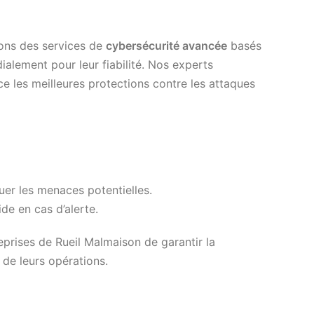
ons des services de
cybersécurité avancée
basés
alement pour leur fiabilité. Nos experts
e les meilleures protections contre les attaques
er les menaces potentielles.
ide en cas d’alerte.
prises de Rueil Malmaison de garantir la
 de leurs opérations.