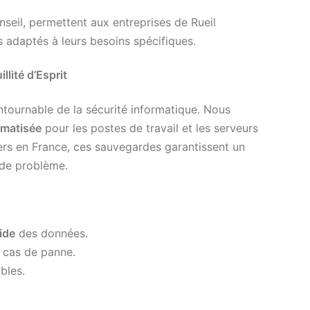
nseil, permettent aux entreprises de Rueil
 adaptés à leurs besoins spécifiques.
lité d’Esprit
ntournable de la sécurité informatique. Nous
omatisée
pour les postes de travail et les serveurs
ers en France, ces sauvegardes garantissent un
 de problème.
ide
des données.
 cas de panne.
bles.