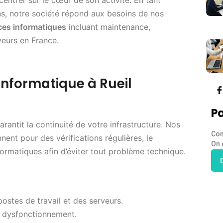
ns, notre société répond aux besoins de nos
ces informatiques
incluant maintenance,
veurs en France.
Informatique à Rueil
Pa
rantit la continuité de votre infrastructure. Nos
Con
nent pour des vérifications régulières, le
On 
ormatiques afin d’éviter tout problème technique.
stes de travail et des serveurs.
 dysfonctionnement.