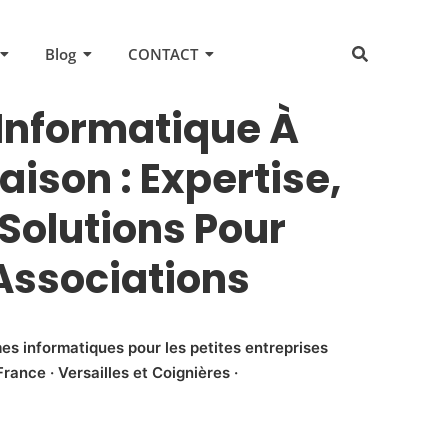
Blog
CONTACT
 Informatique À
ison : Expertise,
 Solutions Pour
 Associations
es informatiques pour les petites entreprises
rance · Versailles et Coignières ·