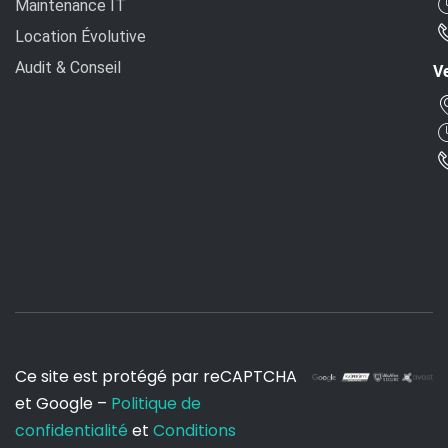
Maintenance IT
Location Évolutive
Audit & Conseil
Ve
Ce site est protégé par reCAPTCHA
et Google –
Politique de
confidentialité
et
Conditions