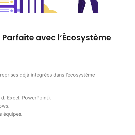
n Parfaite avec l’Écosystème
reprises déjà intégrées dans l’écosystème
d, Excel, PowerPoint).
ows.
s équipes.