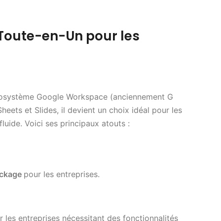
n Toute-en-Un pour les
’écosystème Google Workspace (anciennement G
eets et Slides, il devient un choix idéal pour les
luide. Voici ses principaux atouts :
ockage
pour les entreprises.
 les entreprises nécessitant des fonctionnalités