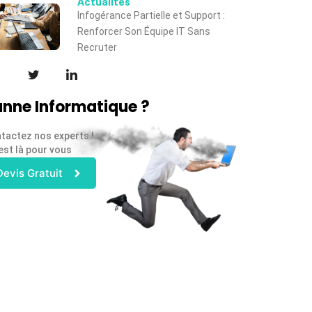
Actualités
Infogérance Partielle et Support :
Renforcer Son Équipe IT Sans
Recruter
nne Informatique ?
tactez nos experts !
est là pour vous
Devis Gratuit