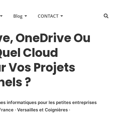
Blog
CONTACT
ve, OneDrive Ou
Quel Cloud
r Vos Projets
nels ?
es informatiques pour les petites entreprises
rance · Versailles et Coignières ·