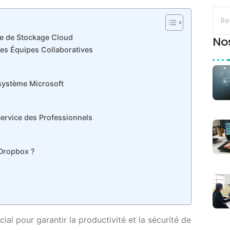
ce de Stockage Cloud
No
les Équipes Collaboratives
osystème Microsoft
Service des Professionnels
 Dropbox ?
ial pour garantir la productivité et la sécurité de