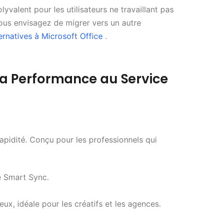
valent pour les utilisateurs ne travaillant pas
vous envisagez de migrer vers un autre
ternatives à Microsoft Office
.
 la Performance au Service
rapidité. Conçu pour les professionnels qui
e Smart Sync.
ux, idéale pour les créatifs et les agences.