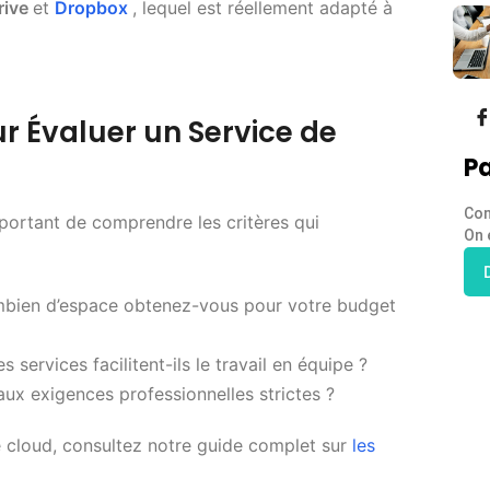
rive
et
Dropbox
, lequel est réellement adapté à
ur Évaluer un Service de
Pa
Con
mportant de comprendre les critères qui
On 
mbien d’espace obtenez-vous pour votre budget
 services facilitent-ils le travail en équipe ?
aux exigences professionnelles strictes ?
e cloud, consultez notre guide complet sur
les